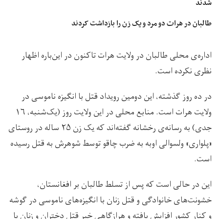
شدند
طالبان در هرات دو مرد و یک زن را بازداشت کردند
اداره‌ی محلی طالبان در ولایت هرات تاکنون در این‌باره اظهار
نظری نکرده است.
در ده روز گذشته، این دومین رویداد قتل با انگیزه ناموسی در
ولایت هرات است. منابع محلی در این ولایت روز (یک‌شنبه، ۱۶
جدی) به رسانه‌ی رخشانه گفته‌اند که یک زن ۲۵ ساله در روستای
«پلواری» ولسوالی اوبه به ضرب چاقو توسط شوهرش به قتل رسیده
است.
این در حالی است که پس از تسلط طالبان بر افغانستان،
خشونت‌های خانوادگی و قتل‌ زنان با انگیز‌ه‌های ناموسی در گوشه
و کنار کشور افزایش یافته و هرازگاهی خبر قتل دختران و زنان با