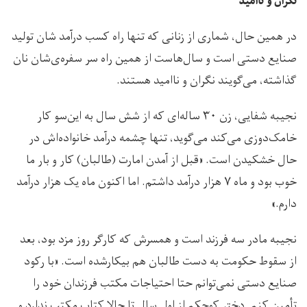
نگران و ناامید
در همین حال، شماری از زنانی که تنها راه کسب درآمد شان تولید
صنایع دستی است و سال‌هاست از همین راه سر سفره‌ی‌شان نان
گذاشته، می‌گویند نگران و ناامید هستند.
نجیبه شفایی، زن ۳۰ ساله‌‌ای که از شش سال به این‌سو کار
خامک‌دوزی می‌کند می‌گوید، تنها چشمه درآمد خانواده‌اش در
حال خشکیدن است. «قبل از آمدن امارت (طالبان) کار و بار ما
خوب بود و ماه ۷ هزار درآمد داشتم. اما اکنون ماه یک هزار درآمد
دارم.»
نجیبه مادر سه فرزند است و همسرش که کارگر روز مزد بود، بعد
از سقوط حکومت به دست طالبان هم بیکارشده است. «با رکود
صنایع دستی نمی‌توانم حتا احتیاجات مکتب فرزندان خود را
تأمین کنم. دختر کوچکم از اول سال تا حالا کتاب مکتب ندارد و