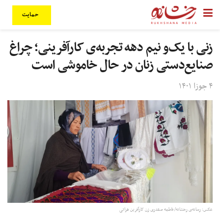
حمایت
زنی با یک‌و نیم دهه تجربه‌ی کارآفرینی؛ چراغ
صنایع‌دستی زنان در حال خاموشی است
۴ جوزا ۱۴۰۱
عکس: رسانه‌ی رخشانه/ فاطمه صفدری زن کارآفرین هراتی