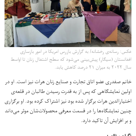
عکس: رسانه‌ی رخشانه/ به گزارش بازرس امریکا در امور بازسازی
افغانستان (سیگار) پیش‌بینی می‌شود که سطح اشتغال زنان تا اواسط
سال ۲۰۲۲ به میزان ۲۱ درصد کاهش یابد.
خانم صفدری عضو اتاق تجارت و صنایع زنان هرات نیز است. او در
اولین نمایشگاهی که پس از به قدرت رسیدن طالبان در قلعه‌ی
اختیارالدین هرات برگزار شده بود نیز اشتراک کرده بود. او برگزاری
چنین نمایشگاه‌ها را در قسمت معرفی محصولات‌شان موثر می‌داند
و بر افزایش آن تاکید دارد.