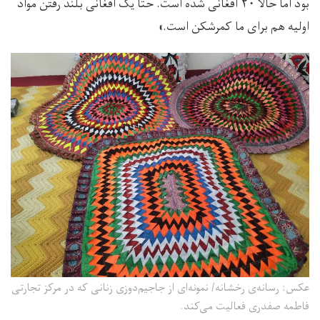
بود اما حالا ۲۰ افغانی شده‌ است. حتا یک افغانی بلند رفتن مواد
اولیه هم برای ما کمر‌شکن است.»
عکس: رسانه‌ی رخشانه/ نمونه‌ای از جاجیم‌دوزی زنانی که در مرکز تجارتی
فاطمه صفدری فعالیت می‌کند.