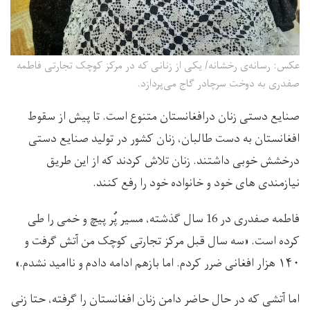
عکس‌: رسانه‌ی رخشانه/ یکی از زنانی که در مرکز کوچک تجارتی فاطمه
صفدری به دوخت سرچادر گاج می‌پردازد.
صنایع دستی زنان درافغانستان متنوع است. تا پیش از سقوط
افغانستان به دست طالبان، زنان کشور در تولید صنایع دستی
درخشش خوبی داشتند. زنان تلاش کردند که از این طریق
نیازمندی های خود و خانواده خود را رفع کنند.
فاطمه صفدری در 16 سال گذشته، مسیر پُر پیچ و خمی را طی
کرده است. «سه سال قبل مرکز تجارتی کوچک من آتش گرفت و
۱۴۰ هزار افغانی ضرر کردم. اما بازهم ادامه دادم و ناامید نشدم.»
اما آتشی که در حال حاضر دامن زنان افغانستان را گرفته، حتا زنی