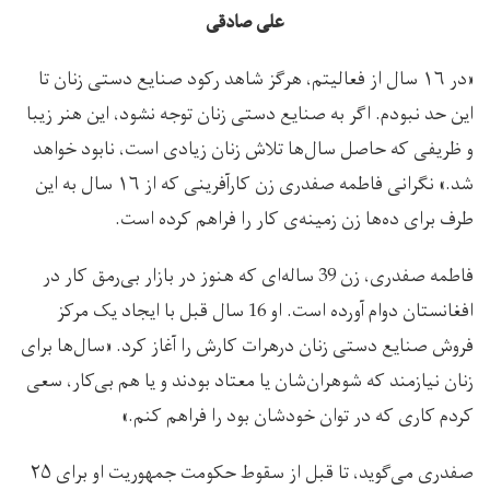
علی صادقی
«در ۱۶ سال از فعالیتم، هرگز شاهد رکود صنایع دستی زنان تا
این حد نبودم. اگر به صنایع دستی زنان توجه نشود، این هنر زیبا
و ظریفی که حاصل سال‌ها تلاش زنان زیادی است، نابود خواهد
شد.» نگرانی فاطمه صفدری زن کارآفرینی که از ۱۶ سال به این
طرف برای ده‌ها زن زمینه‌ی کار را فراهم کرده است.
فاطمه صفدری، زن 39 ساله‌ا‌ی که هنوز در بازار بی‌رمق کار در
افغانستان دوام آورده است. او 16 سال قبل با ایجاد یک مرکز
فروش صنایع دستی زنان درهرات کارش را آغاز کرد. «سال‌ها برای
زنان نیازمند که شوهران‌‌شان یا معتاد بودند و یا هم ‌بی‌کار، سعی
کردم کاری که در توان خودشان بود را فراهم کنم.»
صفدری می‌گوید، تا قبل از سقوط حکومت جمهوریت او برای ۲۵