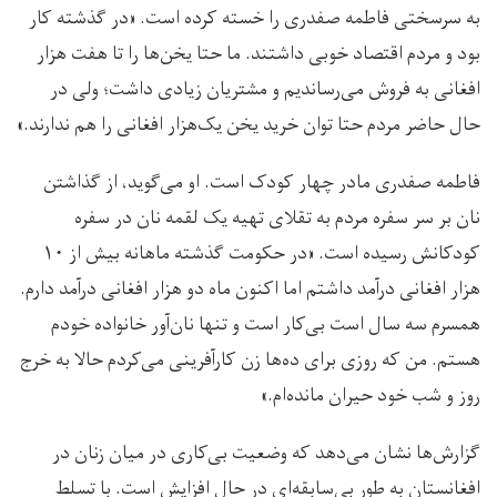
به سرسختی فاطمه صفدری را خسته کرده است. «در گذشته کار
بود و مردم اقتصاد خوبی داشتند. ما حتا یخن‌ها را تا هفت هزار
افغانی به فروش می‌رساندیم و مشتریان زیادی داشت؛ ولی در
حال حاضر مردم حتا توان خرید یخن یک‌هزار افغانی را هم ندارند.»
فاطمه صفدری مادر چهار کودک است. او می‌گوید، از گذاشتن
نان بر سر سفره مردم به تقلای تهیه یک لقمه نان در سفره
کودکانش رسیده است. «در حکومت گذشته ماهانه بیش از ۱۰
هزار افغانی درآمد داشتم اما اکنون ماه دو هزار افغانی درآمد دارم.
همسرم سه سال است بی‌کار است و تنها نان‌آور خانواده خودم
هستم. من که روزی برای ده‌ها زن کارآفرینی می‌کردم حالا به خرج
روز و شب خود حیران مانده‌ام.»
گزارش‌ها نشان می‌دهد که وضعیت بی‌کاری در میان زنان در
افغانستان به طور بی‌سابقه‌‌ای در حال افزایش است. با تسلط