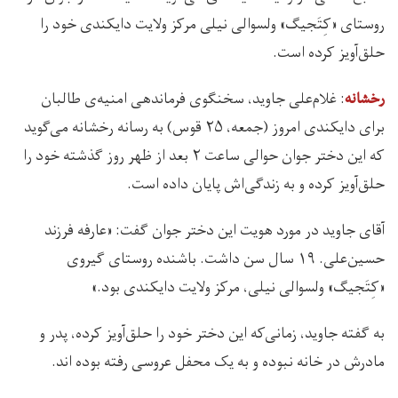
روستای «کِتَجیگ» ولسوالی نیلی مرکز ولایت دایکندی خود را
حلق‌آویز کرده است.
: غلام‌علی جاوید، سخنگوی فرماندهی امنیه‌ی طالبان
رخشانه
برای دایکندی امروز (جمعه، ۲۵ قوس) به رسانه رخشانه می‌گوید
که این دختر جوان حوالی ساعت ۲ بعد از ظهر روز گذشته خود را
حلق‌آویز کرده و به زندگی‌اش پایان داده است.
آقای جاوید در مورد هویت این دختر جوان گفت: «عارفه فرزند
حسین‌علی. ۱۹ سال سن داشت. باشنده روستای گیروی
«کِتَجیگ» ولسوالی نیلی، مرکز ولایت دایکندی بود.»
به گفته جاوید، زمانی‌که این دختر خود را حلق‌آویز کرده، پدر و
مادرش در خانه نبوده و به یک محفل عروسی رفته بوده اند.