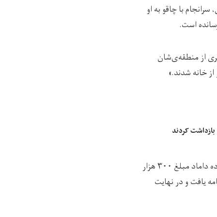
رانجام با چاقو به او
رسانده است.
ی از منطقه‌‌ی‌شان
از خانه شدند.»
 بازداشت کردند
او افزود: «پس از مدتی، بزرگان محلی میانجی‌گری کردند و توافقی صورت گرفت که طی آن خانواده داماد مبلغ ۳۰۰ هزار
امه یافت و در نهایت