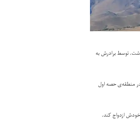
اشت، توسط برادرش به
ردک می‌گویند که این رویداد روز (چهارشنبه، ۲۰ جدی) در منطقه‌ی حصه اول
 خودش ازدواج کند،