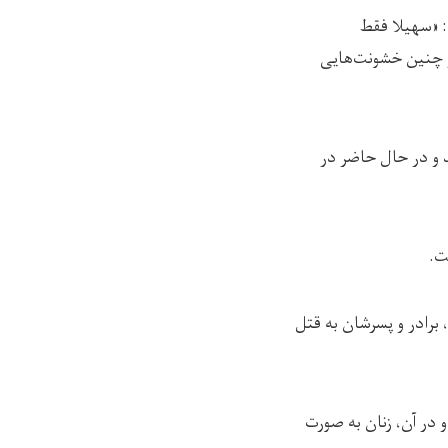
 «سهیلا فقط
از چنین خشونت‌هایی
 و در حال حاضر در
ت.
برادر و پسرشان به قتل
 در آن، زنان به صورت