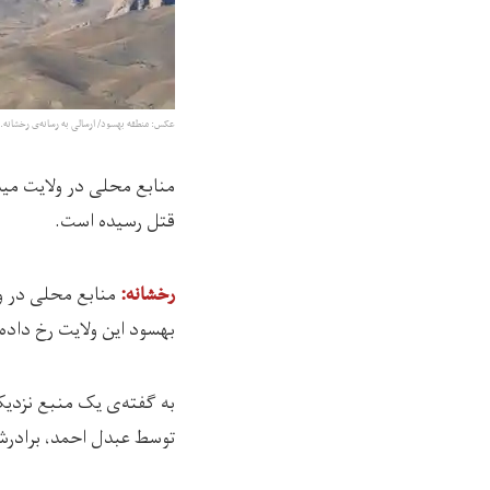
عکس: منطقه بهسود/ ارسالی به رسانه‌ی رخشانه.
منابع محلی در ولایت می
قتل رسیده است.
رخشانه:
بهسود این ولایت رخ داده
به گفته‌ی یک منبع نزدیک 
توسط عبدل‌ احمد، برادر