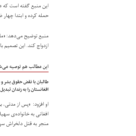
این منبع گفته است که عب
حمله کرده و ابتدا چهار 
منبع توضیح می‌دهد: «ماجر
ازدواج کند. این تصمیم با
این مطالب هم توصیه می‌ش
طالبان با نقض حقوق بشر و 
افغانستان را به زندان تبدیل
افغانی به خانواده‌ی سهیل
منجر به قتل دلخراش سهی