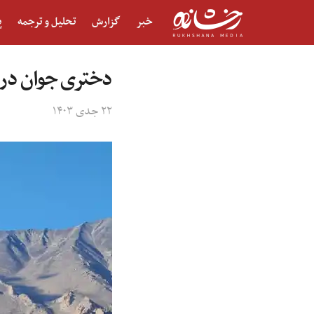
خبر
گزارش
تحلیل و ترجمه
پ
دختری جوان در 
۲۲ جدی ۱۴۰۳