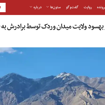
رونده
روایت
گفت‌و‎گو
ستون‌ها
درباره
H
بهسود ولایت میدان وردک توسط برادرش به 