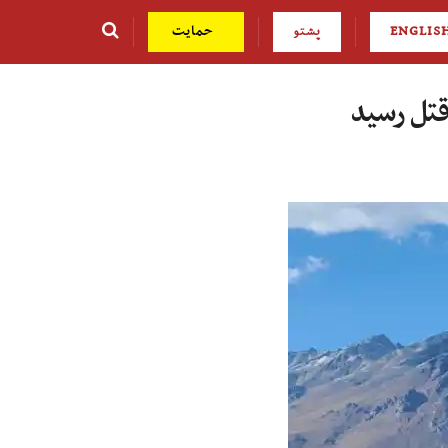
ENGLIS
پشتو
حمایت
قتل رسید