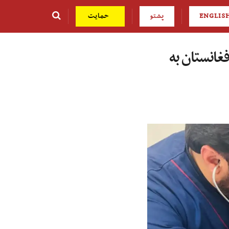
ENGLIS
پشتو
حمایت
ل در افغانستان به