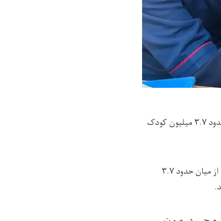
سازمان جهانی صحت در افغانستان (WHO) پیش‌بینی کرده است که در سال ۲۰۲۶ میلادی حدود ۳.۷ میلیون کودک
خود نوشته است که از میان حدود ۳.۷
رض صحی، در صورت