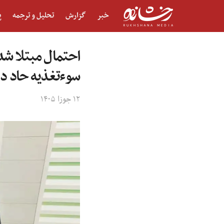
خبر
گزارش
تحلیل و ترجمه
پ
سوءتغذیه حاد در سا
۱۲ جوزا ۱۴۰۵