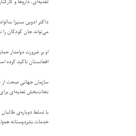
تغذیه‌ای، داروها و کارک
داکتر ادوین سنیزا سالوا
می‌تواند جان کودکان را 
او بر ضرورت دوامدار حما
افغانستان تاکید کرده اس
سازمان جهانی صحت از ص
نجات‌بخش تغذیه‌ای برای 
با تسلط دوباره‌ی طالبان 
خدمات بشردوستانه همواره