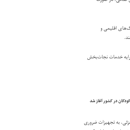
ک‌های اقلیمی و
د.
ه است که با حمایت مالی صندوق بشردوستانه افغانستان (AHF)، از ارایه خدمات نجات‌بخش
ودکان در کشور آغاز شد
زئی، به تجهیزات ضروری