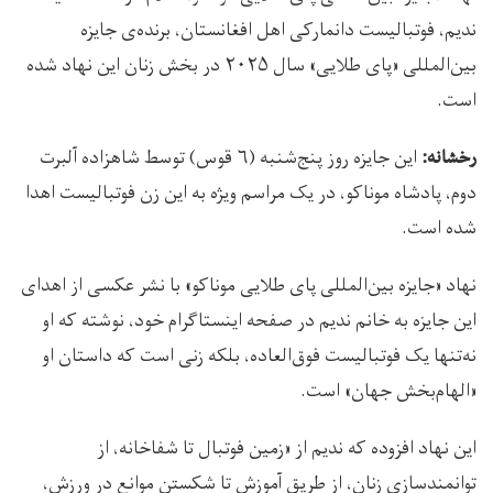
ندیم، فوتبالیست دانمارکی اهل افغانستان، برنده‌ی جایزه
بین‌المللی «پای طلایی» سال ۲۰۲۵ در بخش زنان این نهاد شده
است.
این جایزه روز پنج‌شنبه (۶ قوس) توسط شاهزاده آلبرت
رخشانه:
دوم، پادشاه موناکو، در یک مراسم ویژه به این زن فوتبالیست اهدا
شده است.
نهاد «جایزه بین‌المللی پای طلایی موناکو» با نشر عکسی از اهدای
این جایزه به خانم ندیم در صفحه اینستاگرام خود، نوشته که او
نه‌تنها یک فوتبالیست فوق‌العاده، بلکه زنی است که داستان او
«الهام‌بخش جهان» است.
این نهاد افزوده که ندیم از «زمین فوتبال تا شفاخانه، از
توانمندسازی زنان، از طریق آموزش تا شکستن موانع در ورزش،