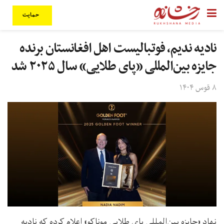
حمایت
نادیه ندیم، فوتبالیست اهل افغانستان برنده‌
جایزه بین‌المللی «پای طلایی» سال ۲۰۲۵ شد
۸ قوس ۱۴۰۴
نهاد «جایزه بین‌المللی پای طلایی موناکو» اعلام کرده که نادیه