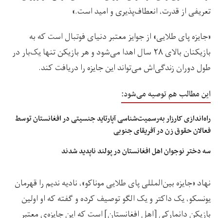
تعریفی از قدرت، انعطاف‌پذیری و امید است.»
«جایزه پای طلایی» از جوایز معتبر دنیای فوتبال است که به
بازیکنان بالای ۲۸ سال اهدا می‌شود و هر بازیکن تنها یک‌بار در
طول دوران زندگی‌اش می‌تواند این جایزه را دریافت کند.
این مطالب هم توصیه می‌شود:
راه‌اندازی کارزار به‌رسمیت‌شناسی آپارتاید جنسیتی در افغانستان توسط
فعالان حقوق زن در آفریقای جنوبی
سه دختر نوجوان اهل افغانستان در پولند ناپدید شدند
نهاد «جایزه بین‌المللی پای طلایی موناکو»، نادیه ندیم را قهرمان
یونسکو، یک داکتر و یک الگو توصیف کرده و گفته که او اولین
بازیکن دانمارکی [اهل افغانستان] است که این جایزه‌ی معتبر