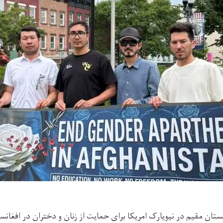
تان مقیم در نیویارک امریکا برای حمایت از زنان و دختران در افغانس