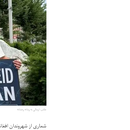
عکس: ارسالی به رسانه رخشانه
شماری از شهروندان افغانس