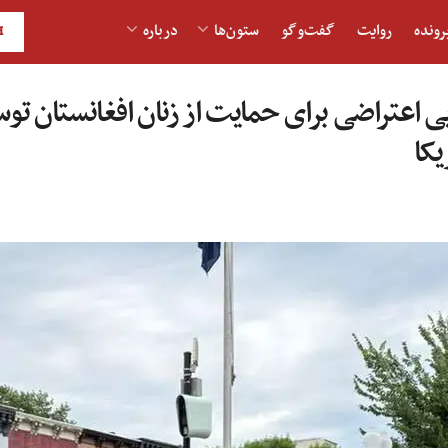
رونده
روایت
گفت‌و‎گو
ستون‌ها
درباره
H
ی اعتراضی برای حمایت از زنان افغانستان ت
یکا