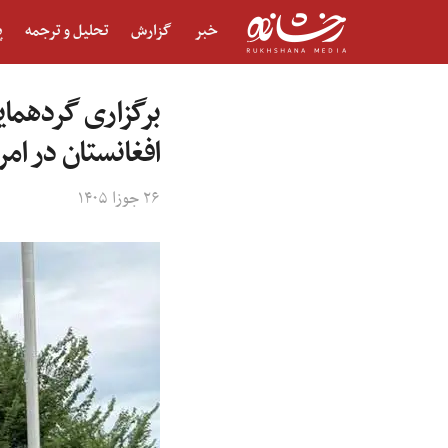
خبر
گزارش
تحلیل و ترجمه
پ
برگزاری گردهمای
افغانستان در امر
۲۶ جوزا ۱۴۰۵