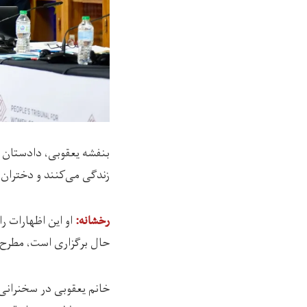
بنفشه یعقوبی، دادستان د
زندگی می‌کنند و دختران 
رخشانه:
حال برگزاری است، مطرح 
خانم یعقوبی در سخنرانی 