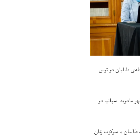
طه‌ی طالبان در ترس
 دادگاه که امروز (چهارشنبه، ۱۶ میزان) در شهر مادرید اسپانیا در
طالبان با سرکوب زنان