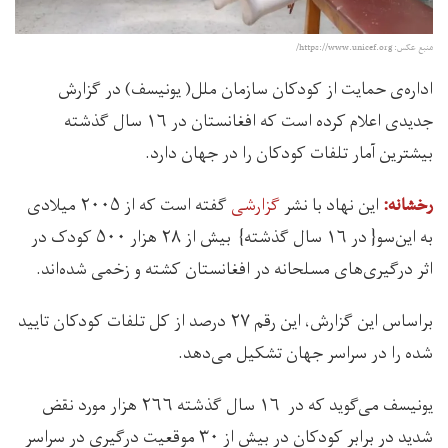
منبع عکس:‌ https://www.unicef.org/
اداره‌ی حمایت از کودکان سازمان ملل( یونیسف)‌ در گزارش
جدیدی اعلام کرده است که افغانستان در ۱۶ سال گذشته
بیشترین آمار تلفات کودکان را در جهان دارد.
این نهاد با نشر
گزارشی
گفته است که از ۲۰۰۵ میلادی
رخشانه:‌
به این‌سو{ در ۱۶ سال گذشته} بیش از ۲۸ هزار ۵۰۰ کودک در
اثر درگیری‌های مسلحانه در افغانستان کشته و زخمی شده‌اند.
براساس این گزارش، این رقم ۲۷ درصد از کل تلفات کودکان تایید
شده را در سراسر جهان تشکیل می‌دهد.
یونیسف می‌گوید که در ۱۶ سال گذشته ۲۶۶ هزار مورد نقض
شدید در برابر کودکان در بیش از ۳۰ موقعیت درگیری در سراسر