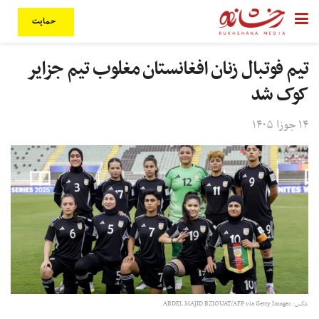
حمایت
تیم فوتبال زنان افغانستان مغلوب تیم جزایر
کوک شد
۱۴ جوزا ۱۴۰۵
عکس: ABDEL MAJID BZIOUAT/AFP via Getty Images