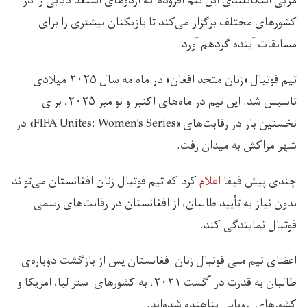
مربی اسکاتلندی این تیم افزوده که اردوهای استعدادیابی را در
کشورهای مختلف برگزار می‌کند تا بازیکنان بیشتری را برای
مسابقات آینده گردهم آورد.
تیم فوتبال «زنان متحد افغان» در ماه مه سال ۲۰۲۵ میلادی
تاسیس شد. این تیم در ماه‌های اکتبر و نوامبر ۲۰۲۵، برای
نخستین بار در رقابت‌های «FIFA Unites: Women’s Series» در
شهر مراکش به میدان رفت.
چندی پیش فیفا
اعلام
کرد که تیم فوتبال زنان افغانستان می‌تواند
بدون نیاز به تأیید طالبان، از افغانستان در رقابت‌های رسمی
فوتبال نمایندگی کند.
اعضای تیم ملی فوتبال زنان افغانستان پس از بازگشت دوباره‌ی
طالبان به قدرت در آگست ۲۰۲۱، به کشورهای استرالیا، امریکا و
کشورهای اروپایی پناهنده شده‌اند.