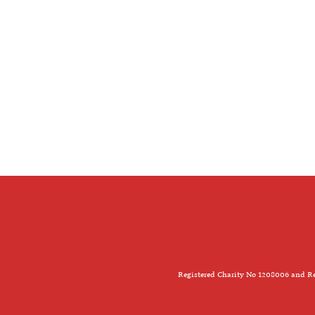
Registered Charity No 1208006 and Re