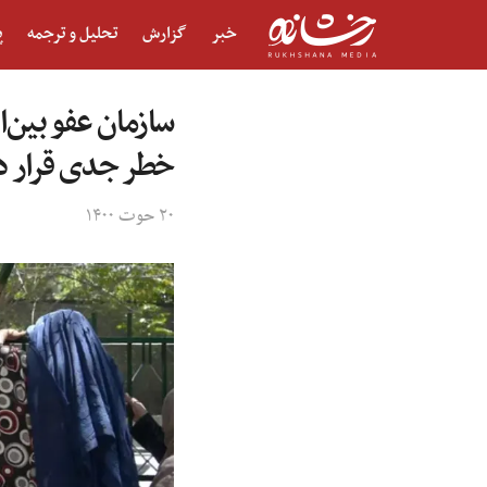
خبر
گزارش
تحلیل و ترجمه
پ
سازمان عفو بین‌
خطر جدی قرار د
۲۰ حوت ۱۴۰۰