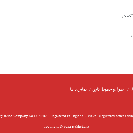
 آگاه کن.
ن.
ء
اصول و خطوط کاری
تماس با ما
gistered Company No 14120163 - Registered in England & Wales - Registered office addr
Copyright © 2024 Rukhshana