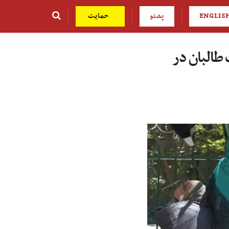
ENGLIS
پشتو
حمایت
 طالبان در