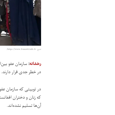
منبع: https://www.francetvinfo.fr/
سازمان عفو بین‌
رخشانه
:
در خطر جدی قرار دارند.
در توییتی که سازمان عفو بین‌الملل، امروز (جمعه، 0
که زنان و دختران افغانس
آن‌ها تسلیم نشده‌اند.