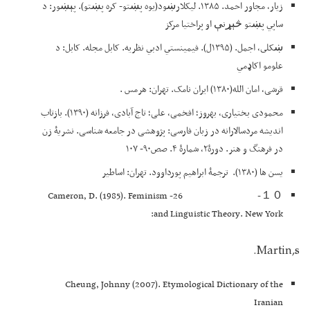
زيار، مجاور احمد. ۱۳۸۵. ليکلارښود(يوه پښتو- کره پښتو). پېښور: د
ساپي پښتو څېړنې او پراختيا مرکز
ښکلى، اجمل. (۱۳۹۵ل). فيمينستي ادبي نظريه. کابل مجله. کابل: د
علومو اکاډمي
قرشی، امان الله(۱۳۸۰) ایران نامک. تهران: هرمس .
محمودی بختیاری، بهروز؛ افخمی، علی؛ تاج آبادی، فرزانه (۱۳۹۰). بازتاب
اندیشه مردسالارانه در زبان فارسی: پژوهشی در جامعه شناسی. نشریۀ زن
در فرهنگ و هنر. دورۀ۲، شمارۀ ۴. صص۹۰- ۱۰۷
یسن ها (۱۳۸۰). ترجمۀ ابراهیم پورداوود. تهران: اساطیر
１０- 26- Cameron, D. (1985). Feminism
and Linguistic Theory. New York:
Martin,s.
Cheung, Johnny (2007). Etymological Dictionary of the
Iranian