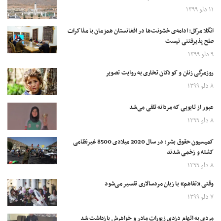
۱۱ دلو ۱۳۹۹
انگلا مرکل: ادامه‌ی خشونت‌ها در افغانستان همزمان با مذاکرات
صلح پذیرفتنی نیست
۹ دلو ۱۳۹۹
روزمرگی زنان و کودکان تخاری به روایت تصویر
۸ دلو ۱۳۹۹
عبور از تابویی که مردانه تلقی می‌شد
۸ دلو ۱۳۹۹
کمیسیون حقوق بشر: در سال 2020 میلادی 8500 غیرنظامی
کشته و زخمی شدند
۸ دلو ۱۳۹۹
وقتی «تفاهم» با زبان مردسالاری تفسیر می‌شود
۷ دلو ۱۳۹۹
مردی به اتهام دزدی زیورات مادر و خواهرش بازداشت شد