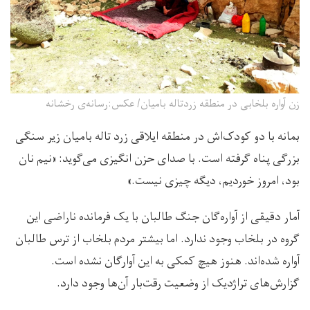
زن آواره بلخابی در منطقه زردتاله بامیان/ عکس:رسانه‌ی رخشانه
بمانه با دو کودک‌اش در منطقه ایلاقی زرد تاله بامیان زیر سنگی
بزرگی پناه گرفته است. با صدای حزن انگیزی می‌گوید: «نیم نان
بود، امروز خوردیم، دیگه چیزی نیست.»
آمار دقیقی از آواره‌گان جنگ طالبان با یک فرمانده ناراضی این
گروه در بلخاب وجود ندارد. اما بیشتر مردم بلخاب از ترس طالبان
آواره شده‌اند. هنوز هیچ کمکی به این آوارگان نشده است.
گزارش‌های تراژدیک از وضعیت رقت‌بار آن‌ها وجود دارد.