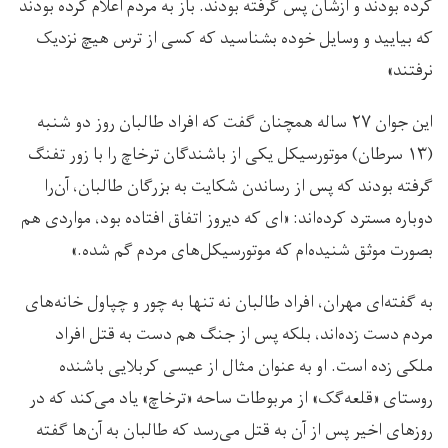
کرده بودند و ازشان پس گرفته بودند. باز به مردم اعلام کرده بودند
که بیایید و وسایل خوده بشناسید که کسی از ترس هیچ نزدیک
نرفتند»
این جوان ۲۷ ساله همچنان گفت که افراد طالبان روز دو شنبه
(۱۳ سرطان) موتورسیکل یکی از باشندگان ترخاچ را با زور تفنگ
گرفته بودند که پس از رساندن شکایت به بزرگان طالبان، آن‌را
دوباره مسترد کرده‌اند: «ای که دیروز اتفاق افتاده بود، مواردی هم
بصورت موثق شنیده‌ام که موتورسیکل‌های مردم گم شده.»
به گفته‌ای مهران، افراد طالبان نه تنها به چور و چپاول خانه‌های
مردم دست زده‌اند، بلکه پس از جنگ هم دست به قتل افراد
ملکی زده است. او به عنوان مثال از عیسی کربلایی باشنده
روستای «قلعه‌گک» از مربوطات ساحه «ترخاچ» یاد می‌کند که در
روزهای اخیر پس از آن به قتل می‌رسد که طالبان به آن‌ها گفته