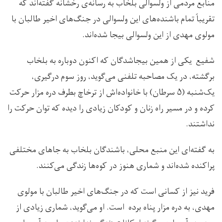
منابع مردمی از ولسوالی بلخاب به رسانه‌ی رخشانه گفته‌اند که
تقریباً تمام باشنده‌های این ولسوالی در جنگ‌های اخیر طالبان با
مولوی مهدی از این ولسوالی بیجا شده‌اند.
شفیع یکی از همین بیجاشدگان که اکنون دوباره به بلخاب
برگشته، در یک مصاحبه تلفنی می‌گوید، روز سوم درگیری،
یک‌شنبه (۵ سرطان) با خانواده‌اش از ترخاچ بطرف دره مزار حرکت
کرده و در مسیر راه زنان و کودکان زیادی را دیده که توان حرکت را
نداشتند.
به گفته‌ای این منبع محلی، باشندگان بلخاب به جاهای مختلفی
پراکنده شده‌اند و شماری هنوز در کوه‌ها زندگی می‌کنند.
فرید نیز از کسانی است که در جنگ‌های اخیر طالبان با مولوی
مهدی، به دره مزار پناه برده است. او می‌گوید، شماری زیادی از