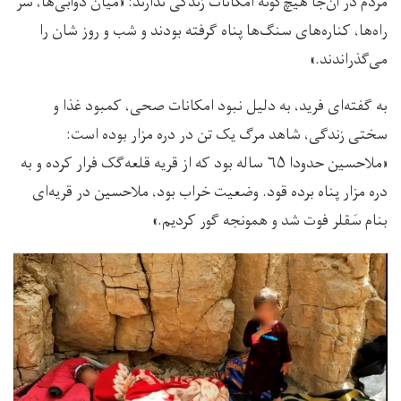
مردم در آن‌جا هیچ‌گونه امکانات زندگی ندارند: «میان دوآبی‌ها، سر
راه‌ها، کناره‌های سنگ‌ها پناه گرفته بودند و شب و روز شان را
می‌گذراندند.»
به گفته‌ای فرید، به دلیل نبود امکانات صحی، کمبود غذا و
سختی زندگی، شاهد مرگ یک تن در دره مزار بوده است:
«ملاحسین حدودا ۶۵ ساله بود که از قریه قلعه‌گک فرار کرده و به
دره مزار پناه برده قود. وضعیت خراب بود، ملاحسین در قریه‌ای
بنام سَقلر فوت شد و همونجه گور کردیم.»