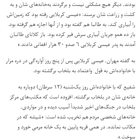
بودند، دیگر هیچ مشکلی نیست و برگردند به‌خانه‌های شان و به
کشت و زراعت شان برسند: «عیسی کربلایی رفته بود که زمین‌اش
را آبیاری کند، به طالبا هم گفته بود و از آنها اجازه هم گرفته بود.
باز ده همو جریان آبیاری سرش فیر کرده بود. باز کلانای طالبان
آمدند به پدر عیسی کربلایی ۶ صدو ۳۰ هزار افغانی دادند.»
به گفته مهران، عیسی کربلایی پس از پنج روز آواره‌گی در دره مزار
با خانواده‌اش به قول واعتماد به بلخاب برگشته بود.
شفیع که با خانواده‌اش روز یک‌شنبه (۱۲ سرطان) دوباره به
خانه‌ی شان در بلخاب برگشته، افزوده است که مکتب‌های مرکز
بلخاب در جنگ‌های اخیر شدیداً آسیب دیده و در مواردی،
خانه‌های شخصی مردم هم تخریب شده است: «شیشه‌ که در
مکاتب نمانده، در همی قریه پایین به یک خانه مرمی خورد و
سوخت.».