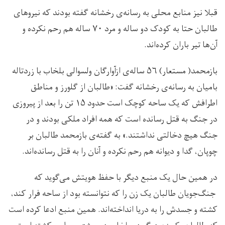
قبلا نیز منابع محلی به رسانه‌ی رخشانه گفته بودند که نیروهای
طالبان حتا به کودک دو ساله و مرد ۷۰ ساله هم رحم نکرد‌ه‌ و
آن‌ها تیر باران کرده‌اند.
بازمحمد( مستعار) ۵۶ ساله‌ی ازآوارگان ولسوالی بلخاب با زردتاله
بامیان به رسانه‌ی رخشانه گفت: «طالبان از گلورز و مناطق
اطرافش که یک ساحه کوچک است حدود ۱۵ تن را بعد از پیروزی
در جنگ به قتل رسانده است که همه افراد ملکی بودند و در
جنگ هیچ دخالتی نداشتند.» به گفته‌ی بازمحمد طالبان بر
چوپان، گدا و دیوانه‌ هم رحم نکرده و آنان را به قتل رسانده‌اند.
در همین حال یک منبع دیگر با حفظ هویتش می‌گوید که
جنگ‌جویان طالبان یک زن را که نتوانسته بود از ساحه فرار کند،
کشته و جسدش را به دریا انداخته‌اند. همین منبع ادعا کرده است