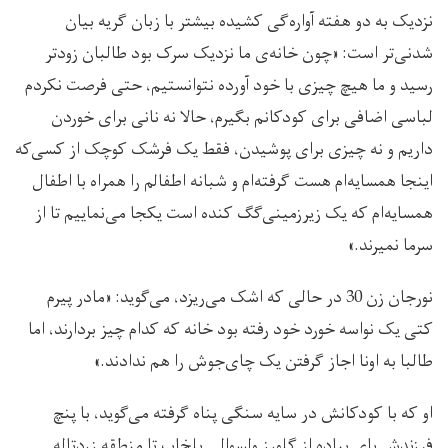
نزدیک به دو هفته آواره‌گی کشیده بیشتر با زبان گریه بیان
شدنی‌تر است: «چون خانه‌ی ما نزدیک سرک بود طالبان زودتر
رسید و ما هیچ چیزی با خود آورده نتوانستیم، حتی فرصت نکردم
لباسی اضافی برای کودکانم بگیرم، حالا نه نانی برای خوردن
داریم و نه چیزی برای پوشیدن، فقط یک فرشک کوچک از کسی‌که
اینجا همسایه‌ام هست گرفته‌ام و شبانه اطفالم را همراه با اطفال
همسایه‌‌ام که یک زیرزمینی‌گگ کنده است یکجا می‌نماییم تا از
سرما نمیرند.»
نورجان زن 30 در حالی که اشک می‌ریزد، می‌گوید: «مادر پیرم
کتی یک نواسه خورد خود رفته بود خانه که کدام چیز بردارند، اما
طالبا به اونا اجاز گرفتن یک چای‌جوش را هم ندادند.»
او که با کودکانش در سایه سنگی پناه گرفته می‌گوید، با پنچ
فرزندش پای پیاده از گلورز ولسوالی بلخاب تا منطقه زردتاله