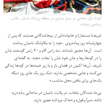
کودک آواره بلخابی در بستر بیماری در منطقه زردتاله بامیان. عکس:
رسانه‌ی رخشانه
شریف( مستعار) و خانواده‌اش از بیجاشدگانی هستند که پس از
چهارشبانه روز پیاده‌روی ، خود را به یکاولنگ بامیان رسانده
است. آن‌ها مجبور شده‌اند، سه راس گاو و ۲۰ راس گوسفند شان
را در کوه‌ها رها و جان خود شان را نجات دهند. به گفته‌ای
شریف، آن‌ها اکنون در فضای باز و یا زیر خیمه‌ها در کوه‌ها زندگی
می‌کنند و جایی مشخصی ندارند: «یک روز یک جای روز دیگه
یک‌جای برای یافتن محل مناسب.»
بی‌جا شده‌گان بلخاب، در ولایت بامیان در ساحاتی بنام «زرد
تاله»، «سرآب‌قول» و «خاک مردک» حضور دارند.