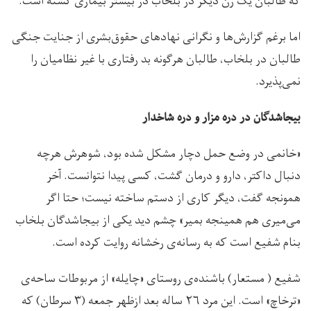
که طالبان یک زن دیگر در بلخاب در بیشتر بیماری کشته است.
اما برغم گزارش‌ها و نگرانی نهادهای حقوق‌بشری از جنایت جنگی
طالبان در بلخاب، طالبان هرگونه بد رفتاری با غیر نظامیان را
نمی‌پذیرد.
بیجاشدگان در دره‌ مزار و دره شاخدار
«خانمی در وضع حمل دچار مشکل شده بود، شوهرش هرچه
دنبال داکتر، دارو و درمان گشت، کسی پیدا نتوانست. آخر
همونجه گفت، دیگر کاری از دستم ساخته نیست؛ حتا اگر
می‌میری هم همینجه بمیر» چشم دید یکی از بیجاشدگان بلخاب
بنام شفیع است که به رسانه‌ی رخشانه روایت کرده است.
شفیع ( مستعار) باشنده‌ی روستای «چایله» از مربوطات ساحه‌ی
«ترخاچ» است. این مرد ۲۶ ساله بعد ازظهر جمعه (۳ سرطان) که