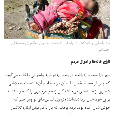
مرد بلخابی و کودکش در راه فرار از دست طالبان. عکس: رسانه‌های
اجتماعی
تاراج خانه‌ها و اموال مردم
مهران( مستعار) باشنده روستای«هوش» ولسوالی بلخاب می‌گوید
که پس از مسلط شدن طالبان در بلخاب، آن‌ها دست به تلاشی
شماری از خانه‌های بی‌جاشدگان زده و هرچیزی را که خواسته‌اند،
برای خود شان برداشته‌اند: «ترموز، لباس‌های نو وهر چیز که
خوش شان آمده بود، برده بودند که باز دَ قم‌کوتل اوناره تلاشی