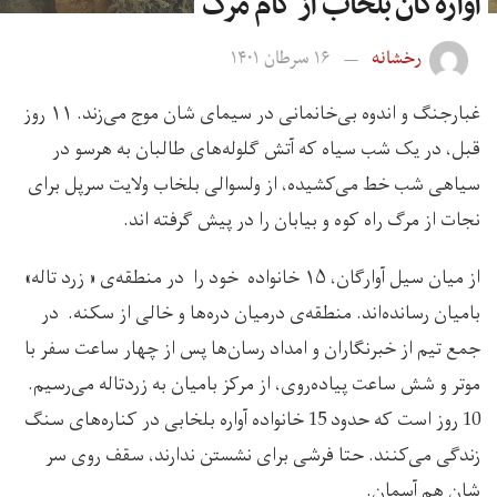
آواره‌گان بلخاب از کام مرگ
رخشانه
۱۶ سرطان ۱۴۰۱
غبارجنگ و اندوه بی‌خانمانی در سیمای شان موج می‌زند. ۱۱ روز
قبل، در یک شب سیاه که آتش گلوله‌های طالبان به هرسو در
سیاهی شب خط می‌کشیده، از ولسوالی بلخاب ولایت سرپل برای
نجات از مرگ راه کوه و بیابان را در پیش گرفته اند.
از میان سیل آوارگان، ۱۵ خانواده خود را در منطقه‌ی « زرد تاله»
بامیان رسانده‌اند. منطقه‌ی درمیان دره‌ها و خالی از سکنه. در
جمع تیم از خبرنگاران و امداد رسان‌ها پس از چهار ساعت سفر با
موتر و شش ساعت پیاده‌روی، از مرکز بامیان به زردتاله می‌رسیم.
10 روز است که حدود 15 خانواده آواره بلخابی در کناره‌های سنگ
زندگی می‌کنند. حتا فرشی برای نشستن ندارند، سقف روی سر
شان هم آسمان.