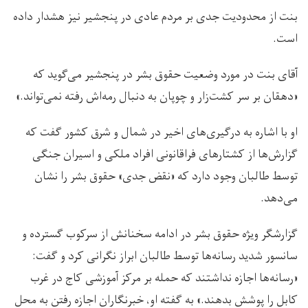
بنت از محدودیت‌ جدی بر مردم عادی در پنجشیر نیز هشدار داده
است.
آقای بنت در مورد وضعیت حقوق بشر در پنجشیر می‌گوید که
«دهقان بر سر کشت‌زار و چوپان به دنبال رمه‌اش رفته نمی‌تواند.»
او با اشاره به درگیری‌های اخیر در شمال و شرق کشور گفت که
گزارش‌ها از کشتارهای فراقانونی افراد ملکی و اسیران جنگی
توسط طالبان وجود دارد که «نقض جدی» حقوق بشر را نشان
می‌دهد.
گزارشگر ویژه حقوق بشر در ادامه سخنانش از سرکوب گسترده و
سانسور شدید رسانه‌ها توسط طالبان ابراز نگرانی کرد و گفت:
«رسانه‌ها اجازه نداشتند که حمله بر مرکز آموزشی کاج در غرب
کابل را پوشش بدهند.» به گفته او، خبرنگاران اجازه رفتن به محل