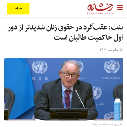
حمایت
بنت: عقب‌گرد در حقوق زنان شدیدتر از دور
اول حاکمیت طالبان است
۵ عقرب ۱۴۰۱
عکس: https://media.un.org/