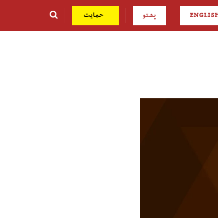
ENGLIS
پشتو
حمایت