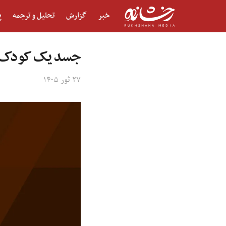
خبر
گزارش
تحلیل و ترجمه
پ
جسد یک کودک دخ
۲۷ ثور ۱۴۰۵