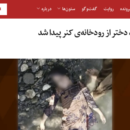
رونده
روایت
گفت‌و‎گو
ستون‌ها
درباره
H
تر از رودخانه‌ی کنر پیدا شد