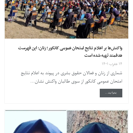
واکنش‌ها بر اعلام نتایج امتحان عمومی کانکور؛ زنان: این فهرست
هدفمند تهیه شده ‌است
۱۴ عقرب ۱۴۰۱
شماری از زنان و فعالان حقوق بشری در پیوند به اعلام نتایج
امتحان عمومی کانکور از سوی طالبان واکنش نشان...
DETAILS
بخوانید...