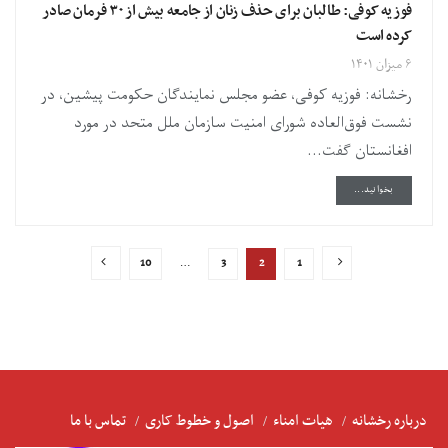
فوزیه کوفی: طالبان برای حذف زنان از جامعه بیش از ۳۰ فرمان صادر
کرده‌ است
۶ میزان ۱۴۰۱
رخشانه: فوزیه کوفی، عضو مجلس نمایندگان حکومت پیشین، در
نشست فوق‌العاده شورای امنیت سازمان ملل متحد در مورد
افغانستان گفت...
DETAILS
بخوانید...
10
…
3
2
1
درباره رخشانه
هیات امناء
اصول و خطوط کاری
تماس با ما