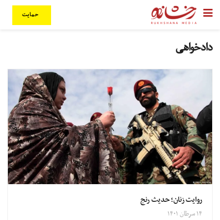
حمایت
دادخواهی
روایت زنان؛ حدیث رنج
۱۴ سرطان ۱۴۰۱