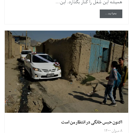
همیشه این شغل را کنار بگذارد. این...
DETAILS
بخوانید...
اکنون حبس خانگی در انتظار من است
۸ میزان ۱۴۰۰