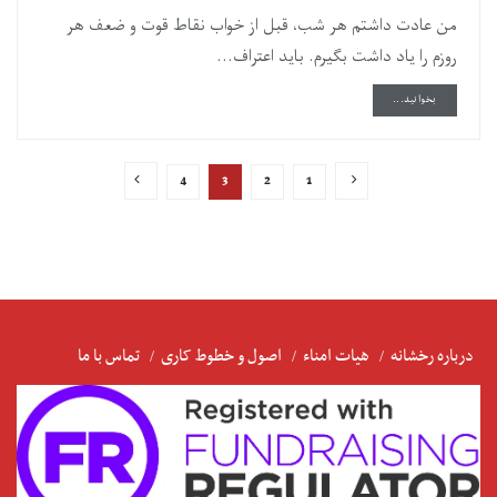
من عادت داشتم هر شب، قبل از خواب نقاط قوت و ضعف هر
روزم را یاد داشت بگیرم. باید اعتراف...
DETAILS
بخوانید...
4
3
2
1
درباره رخشانه
هیات امناء
اصول و خطوط کاری
تماس با ما