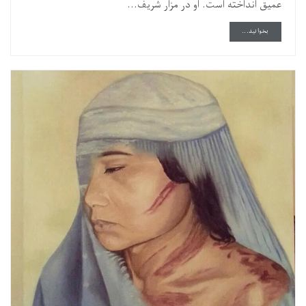
عمیق انداخته است. او در مزار شریف...
DETAILS
بخوانید...