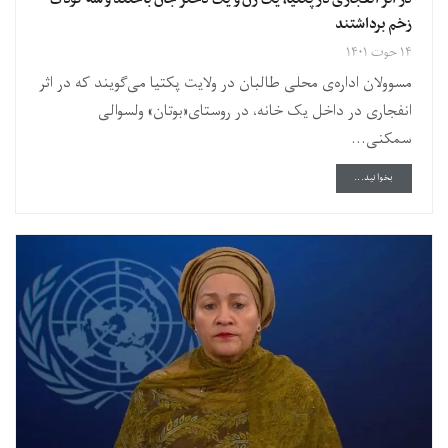
زخم برداشتند
۱۴ حوت ۱۴۰۱
مسوولان اداره‌ی محلی طالبان در ولایت پکتیا می‌گویند که در اثر
انفجاری در داخل یک خانه، در روستای«بوتان» ولسوالی
سمکنی...
DETAILS
بخوانید...