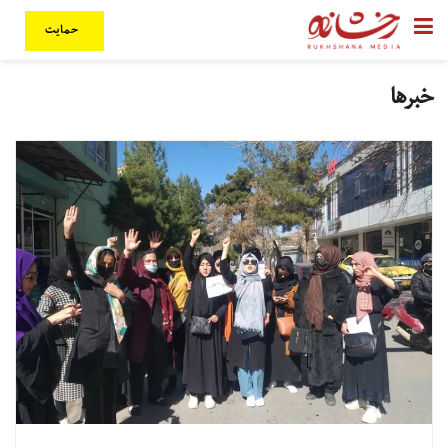
حمایت
خبرها