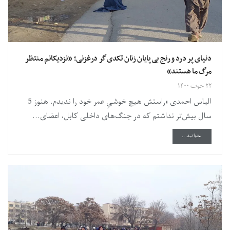
دنیای پر درد و رنج بی‌پایان زنان تکدی‌گر درغزنی؛ «نزدیکانم منتظر
مرگ ما هستند»
۲۲ حوت ۱۴۰۰
الیاس احمدی «راستش هیچ خوشیِ عمر خود را ندیدم. هنوز 5
سال بیش‌تر نداشتم که در جنگ‌های داخلی کابل، اعضای...
DETAILS
بخوانید...