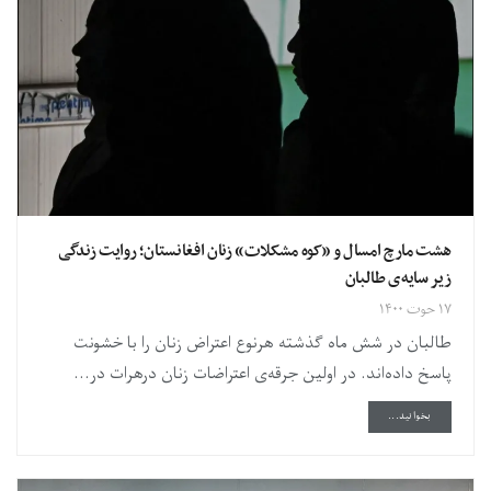
هشت مارچ امسال و «کوه ‌مشکلات» زنان افغانستان؛ روایت زندگی
زیر سایه‌ی طالبان
۱۷ حوت ۱۴۰۰
طالبان در شش ماه گذشته هرنوع اعتراض زنان را با خشونت
پاسخ داده‌اند. در اولین جرقه‌ی اعتراضات زنان درهرات در...
DETAILS
بخوانید...