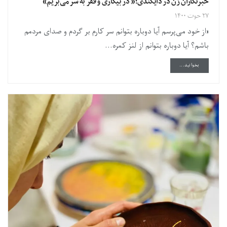
خبرنگاران زن در دایکندی؛« در بیکاری و فقر به سر‌ می‌بریم»
۲۷ حوت ۱۴۰۰
«از خود می‌پرسم آیا دوباره بتوانم سر کارم بر گردم و صدای مردمم
باشم؟ آیا دوباره بتوانم از لنز کمره...
DETAILS
بخوانید...