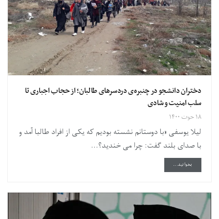
دختران دانشجو در چنبره‌ی دردسرهای طالبان؛ از حجاب اجباری تا
سلب امنیت و شادی
۱۸ حوت ۱۴۰۰
لیلا یوسفی «با دوستانم نشسته بودیم که یکی از افراد طالبا آمد و
با صدای بلند گفت: چرا می خندید؟...
DETAILS
بخوانید...