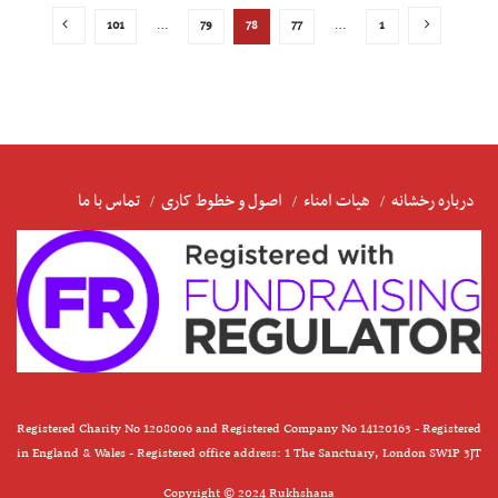
101
…
79
78
77
…
1
درباره رخشانه
هیات امناء
اصول و خطوط کاری
تماس با ما
Registered Charity No 1208006 and Registered Company No 14120163 - Registered
in England & Wales - Registered office address: 1 The Sanctuary, London SW1P 3JT
Copyright © 2024 Rukhshana