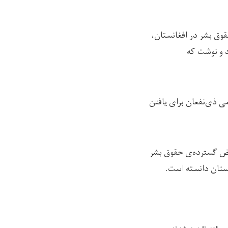
وق بشر در افغانستان،
د و نوشت که
می ذی‌نفعان برای یافتن
قض گسترده‌ی حقوق بشر
نستان دانسته است.