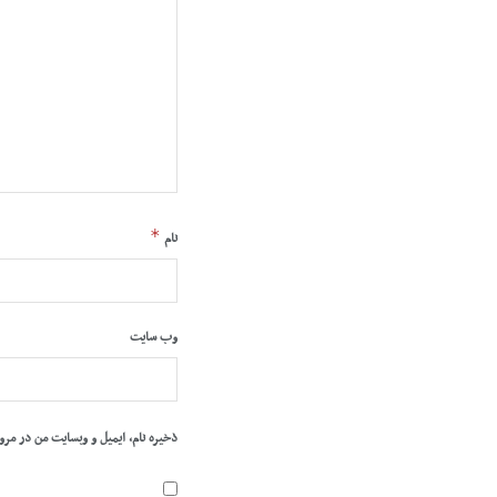
*
نام
وب‌ سایت
ذخیره نام، ایمیل و وبسایت من در مرو