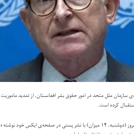
ه‌ی سازمان ملل متحد در امور حقوق بشر افغانستان، از تمدید ماموریت
تقبال کرده است.
آقای بنت عصر امروز (دوشنبه، ۱۴ میزان) با نشر پستی در صفحه‌ی ایکس خود