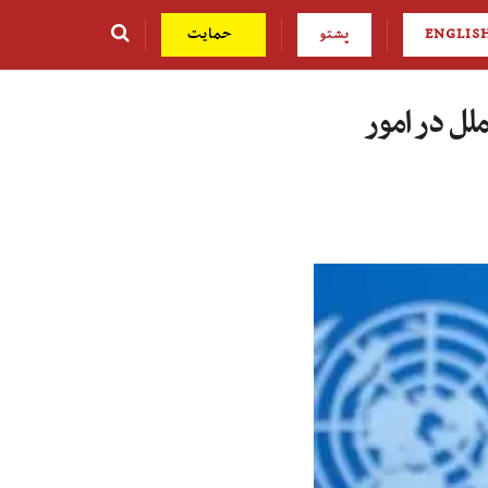
ENGLIS
پشتو
حمایت
لل در امور