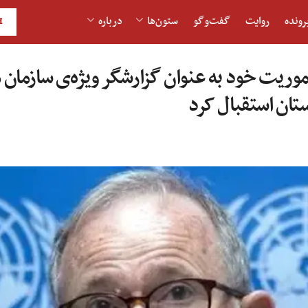
رونده
روایت
گفت‌و‎گو
ستون‌ها
درباره
H
موریت خود به عنوان گزارشگر ویژه‌ی سازمان م
تان استقبال کرد