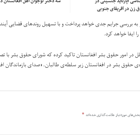
شناسی آپارتاید جنسیتی در
سه دختر نوجوان اهل افغانستان در
ق زن در آفریقای جنوبی
 به بررسی جرایم جدی خواهد پرداخت و با تسهیل روندهای قضایی آین
لل در امور حقوق بشر افغانستان تاکید کرده که شورای حقوق بشر با ت
 حقوق بشر در افغانستان زیر سلطه‌ی طالبان، «صدای بازماندگان افغ
*
خش‌های موردنیاز علامت‌گذاری شده‌اند