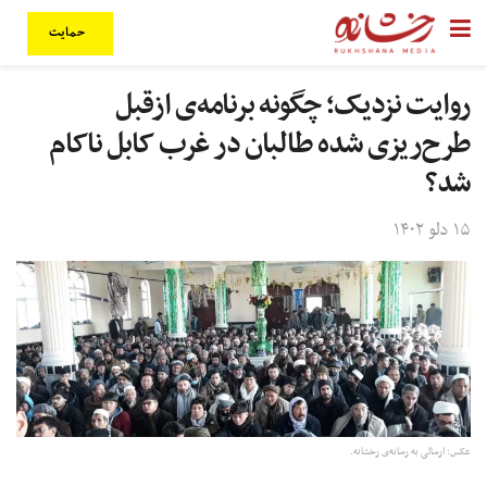
حمایت
روایت نزدیک؛ چگونه برنامه‌ی ازقبل
طرح‌ریزی شده‌ طالبان در غرب کابل ناکام
شد؟
۱۵ دلو ۱۴۰۲
عکس: ارسالی به رسانه‌ی رخشانه.