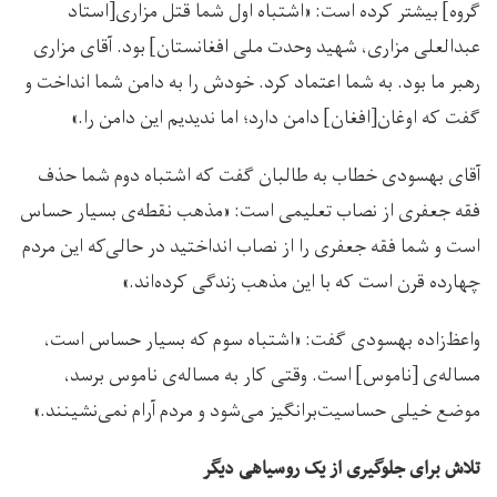
گروه] بیشتر کرده است: «اشتباه اول شما قتل مزاری[استاد
عبدالعلی مزاری، شهید وحدت ملی افغانستان] بود. آقای مزاری
رهبر ما بود. به شما اعتماد کرد. خودش را به دامن شما انداخت و
گفت که اوغان[افغان] دامن دارد؛ اما ندیدیم این دامن را.»
آقای بهسودی خطاب به طالبان گفت که اشتباه دوم شما حذف
فقه جعفری از نصاب تعلیمی است: «مذهب نقطه‌ی بسیار حساس
است و شما فقه جعفری را از نصاب انداختید در حالی‌که این مردم
چهارده قرن است که با این مذهب زندگی کرده‌اند.»
واعظ‌‌زاده بهسودی گفت: «اشتباه سوم که بسیار حساس است،
مساله‌ی [ناموس] است. وقتی کار به مساله‌ی ناموس برسد،
موضع خیلی حساسیت‌برانگیز می‌شود و مردم آرام نمی‌نشینند.»
تلاش برای جلوگیری از یک روسیاهی دیگر