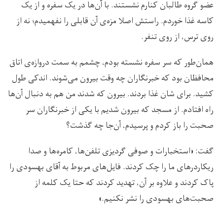
عضو گروه طالبان کنارم نشستند. با آن‌ها در یک سفره و از یک
کاسه غذا خوردم. راستش اصلا مزه‌ی آن قابلی را نفهمیدم؛ نه از
روی ترس، از روی تنفر.
همان‌طور که سر سفره نشسته بودم، چشمم به سمت دروازه‌ی اتاق
محافظان بود که خبرنگاران چه وقت بیرون می‌شوند. اندکی طول
کشید. برای شان غذا بردند. بیرون که شدند من هم به دنبال آن‌ها
راه افتادم. از مسجد که بیرون شدیم با یکی از خبرنگاران سر
صحبت را باز کردم و پرسیدم، آن‌جا چه گذشت؟
گفت: «استخبارات و صوفی گردیزی تلفن‌ها، کامره‌ها و صدا
ریکاردرهای ما را چک کردند. فایل‌های مربوط به آقای بهسودی را
پاک کردند و علاوه بر آن، تهدید کردند که حتا یک کلمه از
صحبت‌های بهسودی را نشر نکنیم.»