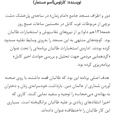
نویسنده: کارتوس(اسم مستعار)
دور و اطراف مسجد جامع «امام زمان» در ساحه‌ی پل‌خشکِ دشت‌
برچی از مربوطات غرب کابل در نخستین ساعات صبح روز
جمعه(۱۳هم دلو) پر از نیروهای نقاب‌پوش و استخبارات طالبان
بود. کوچه‌های منتهی به این مسجد را به‌روی وسایط نقلیه مسدود
کرده بودند. اداره‌ی استخبارات طالبان برنامه‌ای را تحت عنوان
«گردهمایی مردمی جهت تحلیل و بررسی حوادث اخیر کابل»
برنامه‌ریزی کرده بود.
هدف اصلی برنامه این بود که طالبان قصد داشتند با روی صحنه
آوردن شماری از عالمان دین
،
بازداشت خودسرانه‌ی زنان و دختران
به بهانه‌ی «بی‌حجاب» را توجیه و سفید نمایی کنند. کاری که
اخیرا انتقادهای زیادی بر علیه طالبان برانگیخته است. بسیاری
این کار طالبان را «اختطاف» عنوان داده‌اند.