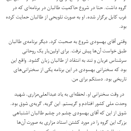
گروه داشت. حتا در شروع حاکمیت طالبان در برنامه‌ای که در
غرب کابل برگزار شده، او به صورت تلویحی از طالبان حمایت کرده
بود.
وقتی آقای بهسودی شروع به صحبت کرد، دیگر برنامه‌ی طالبان
طبق خواست آن‌ها پیش نرفت. برای اولین‌بار یک روحانی
سرشناس عریان و تند به انتقاد از طالبان زبان گشود. واقع این
بود که سخنرانی بهسودی در این برنامه یکی از سخنرانی‌های
تاریخی بود. دستکم برای من.
در وقت سخنرانی او، لحظه‌ای به یاد عبدالعلی‌مزاری، شهید
وحدت ملی کشور افتادم و گریستم. این گریه، گریه‌ی شوق بود.
شوق از این که آقای بهسودی چشم در چشم طالبان اشتباهی
بزرگ این گروه را در مورد کشتن استاد مزاری به صورت آن‌ها