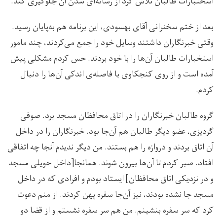
اسختبارات طالبان تلاش کرد از رسانه‌ای شدن آن جلوگیری کند.
بعد از ختم سخنرانی آقای بهسودی، این برنامه هم به‌پایان رسید.
وقتی خبرنگاران داشتند وسایل خود را جمع می‌کردند، چند مامور
استخبارات طالبان آن‌ها را با خود بردند. حس کردم مشکلی پیش
آمده است و از روی کنجکاوی با فاصله‌ی اندکی آن‌ها را دنبال
کردم.
گروه طالبان خبرنگاران را در اتاق محافظان مسجد برد. صوفی
گردیزی، عضو دیگر طالبان هم آن‌جا بود. خبرنگاران را در داخل
آن اتاق بردند و دروازه‌ را هم بستند. من دیگر ندیدم آنجا چه اتفاقی
افتاد. صبر کردم تا آن‌ها بیرون شوند. همانجا[داخل حویلی مسجد
و در نزدیکی اتاق محافظان] ایستاد بودم و افرادی‌ که در داخل
مسجد جا نشده بودند، نیز آن‌جا سفره پهن کردند. از منم دعوت
کرد که سر سفره بنشینم. من هم سر سفره نشستم و از قضا دو