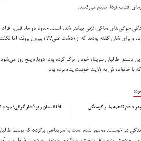
رمای آفتاب فردا، صبح می‌کنند.
دگی جوگی‌های ساکن غزنی بیشتر شده است. حدود دو ماه قبل، افراد طال
رده و برای شان گفته بودند که از «دشت‌ علی‌لالا» بیرون بروند؛ اما نگفته
له که با این دستور طالبان سرپناه خود را ترک کرده بود، دوباره پنج روز می‌ش
ه با خانواده‌اش به ولایت خوست پناه برده بود.
ود:
هر دادم تا همه‌ ما از گرسنگی
افغانستان زیر فشار گرانی؛ مردم تا
ه زندگی در خوست، مجبور شده است به سرپناهی برگردد که توسط طالب
لی مردمش به مسافر به چشم سبک می‌دیدند. به همین خاطر پس آمدی