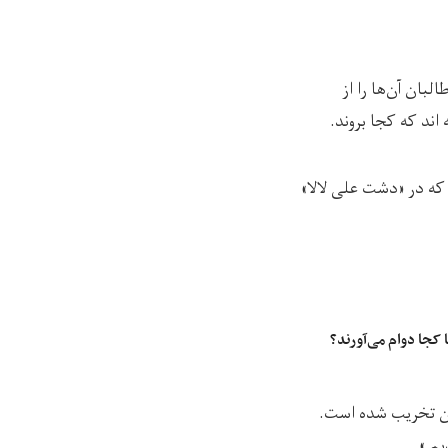
بان آن‌ها را از
 اند که کجا بروند.
ود که در «دشت علی لالا»
 کجا دوام می‌آورند؟
ان تخریب شده است.
م.»