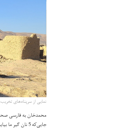
نمایی از سرپناه‌های تخریب
محمدخان به فارسی صحبت م
جایی‌که 5 نان گیر ما بیایه همونجه گذاره می‌کنیم. از خود هیچ‌چیز نداریم.»