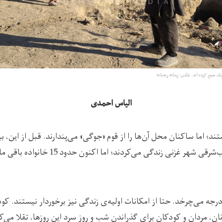
یک جمع کرده ‌اند. عکس: رسانه رخشانه
الیاس احمدی
د؛ اما ساکنان محل آن‌ها را از قوم «جوگی» می‌پندارند. قبل از این، بیش
این قوم در حاشیه‌ی جنوب‌شرقی شهر غزنی زندگی 
 درجه می‌چرخد. حتا از امکانات اولیه‌ی زندگی نیز برخوردار نیستند. 
ن، مردان و کودکان برای گذراندن شب ‌و روز سرد این روز‌ها، تقلا می‌