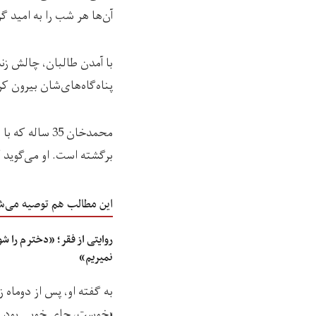
آن‌ها هر شب را به امید گ
با آمدن طالبان، چالش زن
پناه‌گاه‌‌های‌شان بیرون ک
محمدخان 35 سا
برگشته است. او می‌گوید ک
این مطالب هم توصیه می‌ش
روایتی از فقر؛ «دخترم را شو
نمیریم»
به گفته او، پس از دوما
«خوست، جای خوبی بود. و