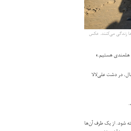
‌ها زندگی می‌کنند. عکس
ا هلمندی هستیم.»
محمد‌خان، آن‌ها 15 سال پیش از هلمند به‌طرف غزنی کوچ کرده اند. آن‌ها در این 15 سال، در دشت علی‌لالا
.
ته شود. از یک طرف آن‌ها