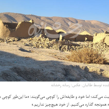
‌شده‌ توسط طالبان. عکس‌: رسانه رخشانه
ی‌کند؛ اما خود و طایفه‌اش را کوچی می‌گویند: «ما این‌طور کوچی ه