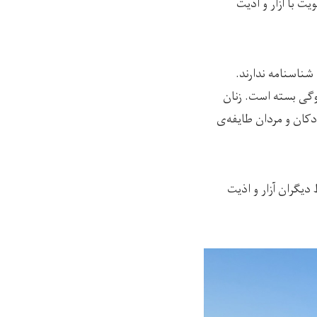
ت با آزار و اذیت
شناسنامه ندارند.
وگی بسته است. زنان
کان و مردان طایفه‌ی
دیگران آزار و اذیت