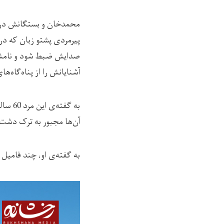
محمدخان و بستگانش در مو
پیرمردی پشتو ‌زبان که در
صدایش ضبط شود و نامش د
آشنایانش را از پناه‌گاه‌ه
به گف
آن‌ها مجبور به ترک دشت‌ 
به گفته‌ی او، چند فامیل ب