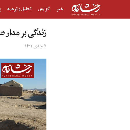
خبر
گزارش
تحلیل و ترجمه
پ
زندگی بر مدار ص
۷ جدی ۱۴۰۱