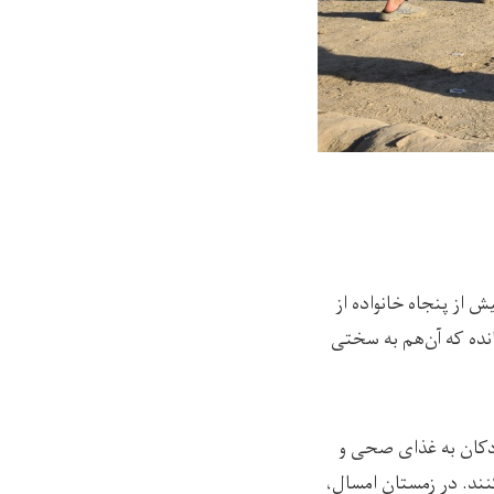
 از پنجاه خانواده‌ از
می‌کردند؛ اما اکنون حدود 15 خانواده‌ باقی مانده که آن‌هم به سختی
کودکان به غذای صحی و
کنند. در زمستان امسال،