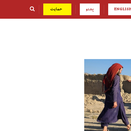
ENGLIS
پشتو
حمایت