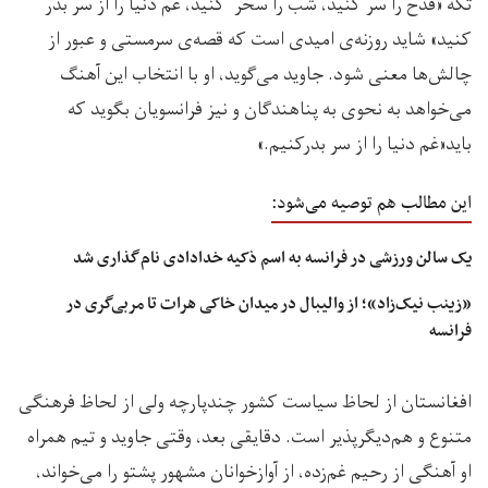
تکه «قدح را سر کنید، شب را سحر کنید، غم دنیا را از سر بدر
کنید» شاید روزنه‌ی امیدی است که قصه‌ی سرمستی و عبور از
چالش‌ها معنی شود. جاوید می‌گوید، او با انتخاب این آهنگ
می‌خواهد به نحوی به پناهند‌گان و نیز فرانسویان بگوید که
باید«غم دنیا را از سر بدرکنیم.»
این مطالب هم توصیه می‌شود:
یک سالن ورزشی در فرانسه به اسم ذکیه خدادادی نام‌گذاری شد
«زینب نیک‌زاد»؛ از والیبال در میدان خاکی هرات تا مربی‌گری در
فرانسه
افغانستان از لحاظ سیاست کشور چندپارچه ولی از لحاظ فرهنگی
متنوع و هم‌دیگرپذیر است. دقایقی بعد، وقتی جاوید و تیم همراه
او آهنگی از رحیم غم‌زده، از آوازخوانان مشهور پشتو را می‌خواند،