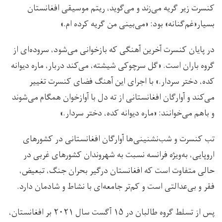
کنسرت زیر گریه می‌زند و می‌گوید، ریتم موسیقی افغانستان
بسیار«غم‌گنانه» بود: «می‌بینی من گریه کرده ام.»
در پایان کنسرت آخرین آهنگی که بازخوانی می‌شود، سروده‌ای از
گروه باران است. «گل سرچوکی شیشته، می‌کند دربار، ماره دیوانه
کده، دختر سردار.» با اجرای این آهنگ فضای کنسرت تغییر
می‌کند و آوارگان افغانستانی از ته دل با آوازخوان همگام می‌شوند
و باهم می‌خوانند: «ماره دیوانه کده، دختر سردار.»
تب کنسرت و شب‌نشنینی‌ها آوارگان افغانستانی در کشورهای
اروپایی، به‌ویژه فرانسه نسبت به شهروندان کشورهای غربی در
حالی متفاوت است که افغانستان درگیر بحران‌ جنگ، تبعیض،
فقر و بی‌عدالتی است و کم‌تر جامعه‌‌ای با نشاط و شادمان دارد.
پس از تسلط گروه طالبان در ۱۵ آگست سال ۲۰۲۱ بر افغانستان،