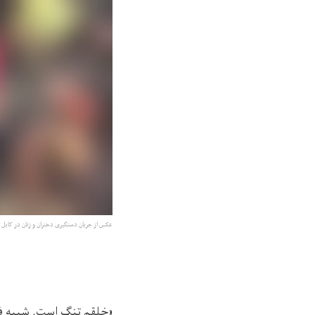
عکس از جریان دستگیری دختران و زنان در کابل 
«خلقم تنگ است. شبیه فرد