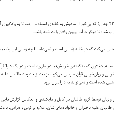
زحل می‌گوید، روز شنبه (۲۳ جدی) که بی‌خبر از مادرش به خانه‌ی استادش رفت تا به یادگ
شده تا دیگر جرأت بیرون رفتن را نداشته باشد.
حس می‌کند که در خانه زندانی است و نمی‌داند تا چه زمانی این وضعیت 
در همین حال مدینه* ۱۹ ساله، دختری که به‌گفته‌ی خودش«چادرنمازی» است و در یک دارا
انی و روان‌خوانی قرآن تدریس می‌کرد نیز بعد از خشونت طالبان علیه د
ین شده‌ است و نمی‌تواند به دارالقرآن برود.
 زنان توسط گروه طالبان در کابل و دایکندی و انعکاس گزارش‌هایی ا
البان علیه دختران و خانواده‌های‌ شان، علاوه بر ترس و هراس، با