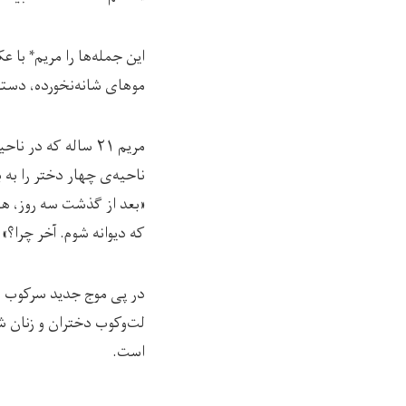
این جمله‌ها را مریم* ب
موهای شانه‌نخورده، دستی 
مریم ۲۱ ساله که د
ناحیه‌ی چهار دختر را به ب
«بعد از گذشت سه روز، هن
که دیوانه شوم. آخر چرا؟»
در پی موج جدید سرکوب و
لت‌وکوب دختران و زنان ش
است.