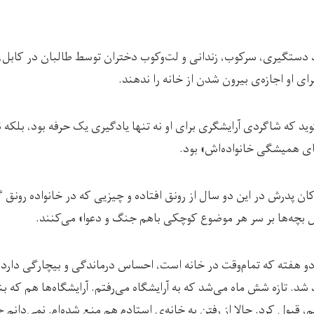
د دستگیری، سرکوب، زندانی و لت‌وکوب دختران توسط طالبان در کابل،
ای او اجازه‌ی بیرون شدن از خانه را ندهند.
 که شاگردی آرایشگری برای او نه تنها یادگیری یک حرفه بود، بلکه نو
ی همیشگی خانواده‌اش» بود.
ُکان پدرش در این دو سال از رونق افتاده و چیزیی که در خانواده رونق 
 بچه‌ها بر سر هر موضوع کوچکی باهم جنگ و دعوا» می‌کنند.
 دو هفته که تمام‌وقت در خانه است، احساس درماندگی و بیچارگی دارد:
شد. تازه شش ماه می‌شد که به آرایشگاه می‌رفتم. آرایشگاه‌ها هم که بن
م، قبول کرد. حالا از رفتن به خانه‌ی استادم هم منع شده‌ام. نمی‌دانم 