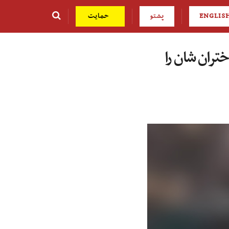
ENGLIS
پشتو
حمایت
تران ‌شان را