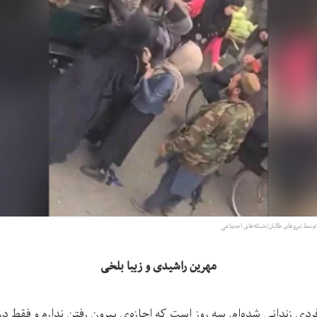
توسط نیروهای طالبان/شبکه‌های اجتماعی
مهرین راشیدی و زیبا بلخی
ی زندانی شده‌ام. سه روز است که اجازه‌ی بیرون رفتن ندارم و فقط د