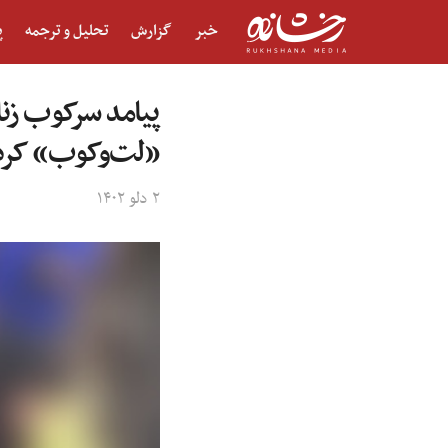
خبر
گزارش
تحلیل و ترجمه
پ
پیامد سرکوب زنان
«لت‌وکوب» کرده
۲ دلو ۱۴۰۲