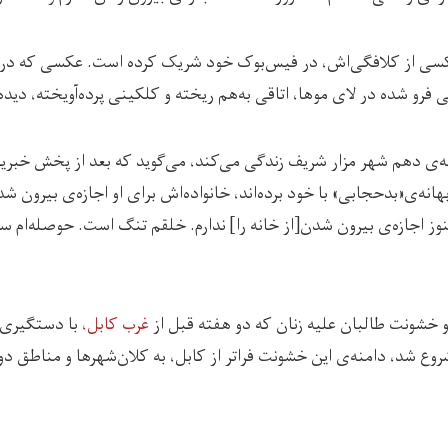
ا عکسی از کلافگی‌اش، در فیس‌بوک خود شریک کرده است. عکسی که در 
فرو شده در لای موها، اتاقی به‌هم ریخته و کلکینی پرده‌آویخته، دیده
ر ناحیه‌ی دهم شهر مزار شریف زندگی می‌کند، می‌گوید که بعد از پخش خبری
هانه‌ی«بدحجابی» با خود برده‌اند، خانواده‌اش برای او اجازه‌ی بیرون شد
وز اجازه‌ی بیرون شدن[از خانه را] ندارم. خلقم تنگ است. حوصله‌ام 
 خشونت طالبان علیه زنان که دو هفته قبل از
غرب
کابل
،
با دستگیری، 
روع شد، دامنه‌ی این خشونت فراتر از کابل، به کلان‌شهرها و مناطق 