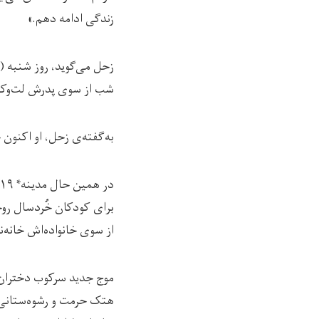
زندگی ادامه دهم.»
شب از سوی پدرش لت‌وکوب 
به‌گفته‌ی زحل، او اکنون 
برای کودکان خُردسال روخو
از سوی خانواده‌اش خانه‌نش
موج جدید سرکوب دختران و
هتک حرمت و رشوه‌ستانی ط