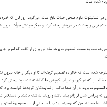
ردم شده است.
 در انستیتوت علوم صحی حیات بلخ است، می‌گوید، روز اول که خبر«د
است، ترس و وحشت در درونش رخنه کرده و دیگر خودش جرأت بیرون شدن 
ه می‌خواست به سمت انستیتوت برود، مادرش برای او گفت که امروز جایی
.
متوجه شده است که خانواده تصمیم گرفته‌اند تا او دیگر از خانه بیرون ن
 طالب را که در گروه واتس‌اپ کوچه‌ی ما گذاشته شده بود، پخش کرد
ه انستیتوت بروم. در آن صدا طالب از نمایندگان کوچه‌ها خواسته بود که
که پیراهن شان از زانو بلند باشد و روبند نداشته باشند را دستگیر کن
اش رها بسازند. من که ترسیده بودم، با ناراحتی از سر سفره برخاستم، پد