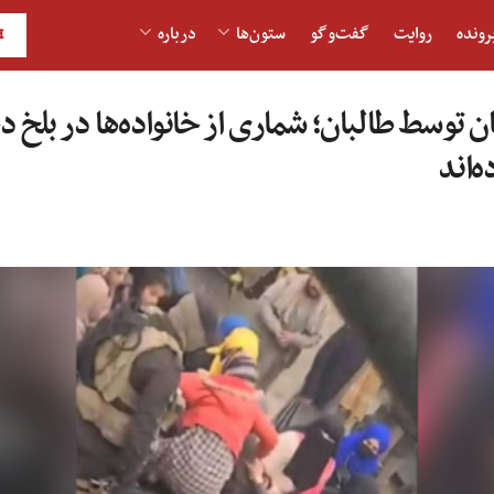
رونده
روایت
گفت‌و‎گو
ستون‌ها
درباره
H
 توسط طالبان؛ شماری از خانواده‌ها در بلخ دخ
‌اند