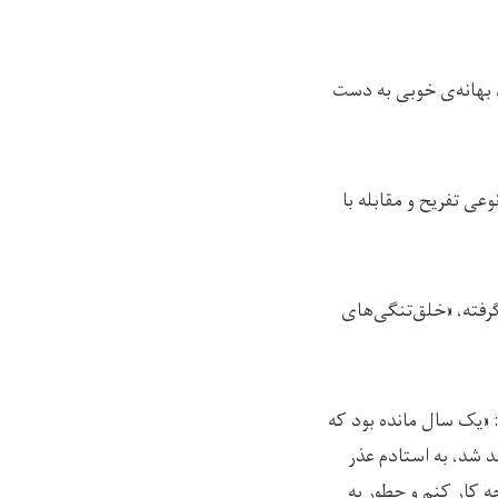
 بهانه‌ی خوبی به دست
عی تفریح و مقابله با
گرفته، «خلق‌تنگی‌های
 «یک سال مانده بود که
د شد، به استادم عذر
چه کار کنم و چطور به