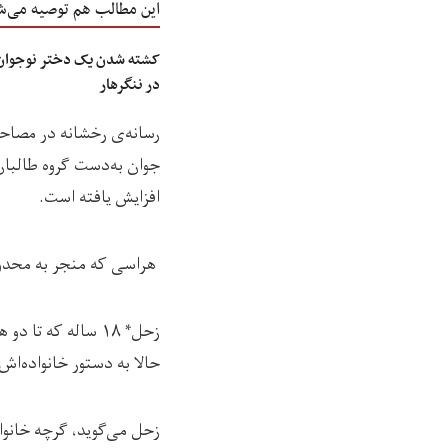
این مطالب هم توصیه می‌ش
کشته شدن یک دختر نوجوان د
در ننگرهار
رسانه‌ی رخشانه در مصاحب
جوان به‌دست گروه طالبان 
افزایش یافته است.
هراسی که منجر به محدودی
زحل* ۱۸ ساله که 
حالا به دستور خانواده‌اش 
زحل می‌گوید، گرچه خانواده