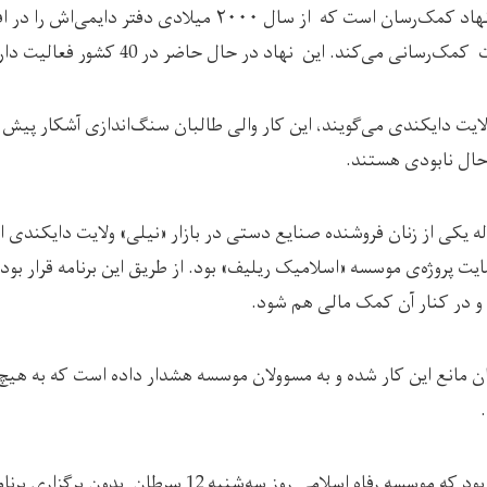
موسسه رفاه اسلامی یک نهاد کمک‌رسان است که از سال ۲۰۰۰ میلادی
رسانی می‌کند. این نهاد در حال حاضر در 40 کشور فعالیت دارد.
ولایت دایکندی می‌گویند، این کار والی طالبان سنگ‌اندازی آشکار پی
ال نابودی‌ هستند.
مه (مستعار) ۳۷ ساله یکی از زنان فروشنده صنایع دستی در بازار «نیلی» ولایت دایکن
ت پروژه‌ی موسسه «اسلامیک ریلیف» بود. از طریق این برنامه قرار بود 
د و در کنار آن کمک مالی هم شود.
ن مانع این کار شده و به مسوولان موسسه هشدار داده است که به هیچ
به گفته‌ی این منبع، قرار بود که موسسه رفاه اسلامی روز سه‌شنبه