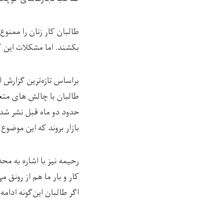
طالبان کار زنان را ممنوع
بکشند. اما مشکلات این ک
طالبان با چالش های متعدد
بازار بروند که این موضو
رحیمه نیز با اشاره به مح
کار و بار ما هم از رونق م
اگر طالبان این‌گونه ادام