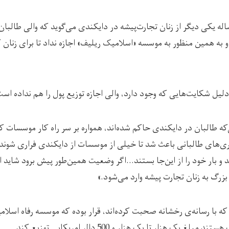
ارحیمه ( مستعار) ۳۵ ساله یکی دیگر از زنان تجارت‌پیشه در دایکندی می‌گوید که والی ط
ه همین منظور به موسسه «اسلامیک ریلیف» اجازه نداد تا برای زنان کا
دلیل شکایت‌هایی که وجود دارد، والی اجازه توزیع پول را هم نداده است
ی‌که طالبان در دایکندی حاکم شده‌اند، همواره بر سر راه کار موسسات
‌های طالبانی باعث شد تا خیلی از موسسات از دایکندی فراری شوند، 
د و بار خود را از این‌جا بستند…اگر وضعیت همین‌طور پیش برود شاید 
رگ به زنان تجارت پیشه وارد می‌شود.»
 هزار تا یک هزار و 500 دالر امریکایی توزیع کند.