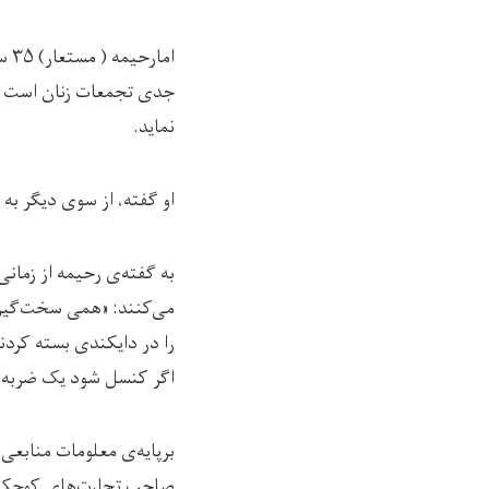
ام
جدی تجمعات زنان است و ب
نماید.
او گفته، از سوی دیگر به 
به گفته‌ی رحیمه از زمان
می‌کنند: «همی سخت‌گیری
را در دایکندی بسته کردن
اگر کنسل شود یک ضربه بز
صاحب تجارت‌های کوچک هستند مبلغ یک