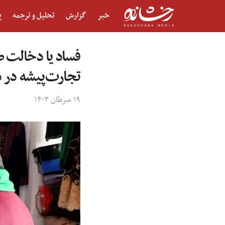
خبر
گزارش
تحلیل و ترجمه
پ
فساد یا دخالت ط
تجارت‌پیشه در 
۱۹ سرطان ۱۴۰۳