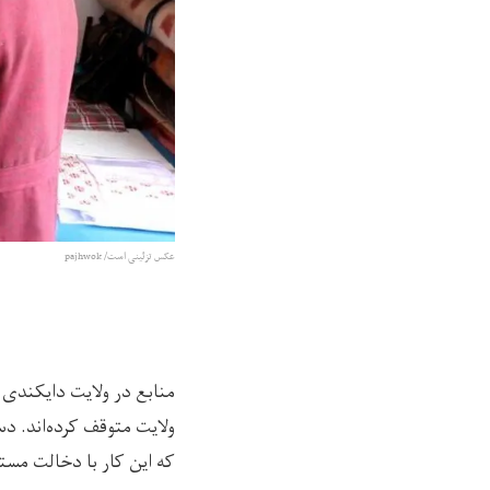
عکس تزئینی است/ pajhwok
منابع در ولایت دایکندی م
ولایت متوقف کرده‌اند. دس
که این کار با دخالت مست