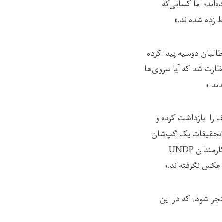
اند؛ اما کسانی‌که
زده شده‌اند.»
البان دوسیه پیدا کرده
سوی اسلامیک ریلیف و هم از سوی UNDP چندین بار نظارت شد که آیا سروی‌ها
ند.»
 را بازداشت کرده و
ه تحقیقات یک گپ‌شان
این است که چرا از زنان تجارت‌پیشه و اجناس دوکان اونا عکس گرفته‌اند، در صورتی‌که عکس ره کارمندان UNDP
 عکس نگرفته‌اند.»
جر شود، که در این