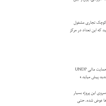
ی کوچک تجاری مشغول
اد زنان تجارت‌‌پیشه در این ولایت به بیش‌تر از ۲۰۰ تن می‌رسید که این تعداد در مرکز
معصومه می‌گوید، بر اساس معلوماتی که او دارد، این پروژه از سوی موسسه اسلامیک ریلیف و با حمایت مالی UNDP
دید پیش میاید.»
روی این پروژه بسیار
ه‌ها عوض شده، حتی