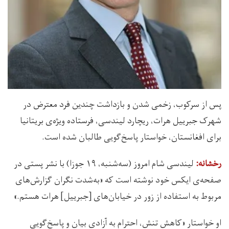
پس از سرکوب، زخمی شدن و بازداشت چندین فرد معترض در
شهرک جبرییل هرات، ریچارد لیندسی، فرستاده ویژه‌‌ی بریتانیا
برای افغانستان، خواستار پاسخ‌گویی طالبان شده است.
لیندسی شام امروز (سه‌شنبه، ۱۹ جوزا) با نشر پستی در
رخشانه:
صفحه‌ی ایکس خود نوشته است که «به‌شدت نگران گزارش‌های
مربوط به استفاده از زور در خیابان‌های [جبرییل] هرات هستم.»
او خواستار «کاهش تنش، احترام به آزادی بیان و پاسخ‌گویی