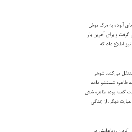
۱۳ اپریل سال جاری، ساعت ۱:۳۳ بعد از ظهر، ناامیدانه ۹ عدد خرمای آلوده به مرگ موش
گرفت و برای آخرین بار
یز اطلاع داد که
 کابل منتقل می‌کند. شوهر
ه‌ طاهره شستشو داده
رست گفته بود؛ طاهره شش
بارت دیگر، از زندگی
ل کردن رویاهایش در