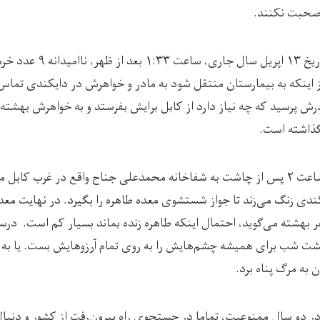
 صحبت نکنند.
به قول منابع، طاهره به تاریخ 
ز اینکه به بیمارستان منتقل شود به مادر و خواهرش در دایکندی تماس 
رش پرسید که چه نیاز دارد از کابل برایش بفرستد و به خواهرش بهشته ن
گذاشته است.
شوهر خواهر طاهره او را ساعت ۲ پس از چاشت به شفاخانه محمدعلی جناح واقع در غرب
کندی زنگ می‌زند تا جواز شستشوی معده طاهره را بگیرد. در نهایت معد
 بهشته می‌گوید، احتمال اینکه طاهره زنده بماند بسیار کم است. د
ت شب برای همیشه چشم‌هایش را به روی تمام آرزوهایش بست. یا به ع
ن به مرگ پناه برد.
در دو سال ممنوعیت، تماما در جستجوی راه بیرون‌رفت از کشور و دنبا