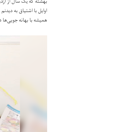
بهشته که یک سال از ازدو
اوایل با اشتیاق به دیدنم
همیشه با بهانه جویی‌ها د