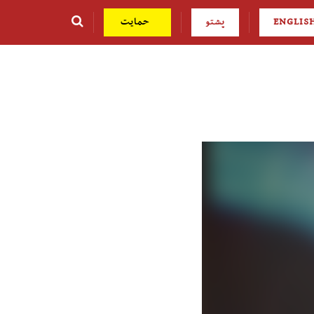
ENGLIS
پشتو
حمایت