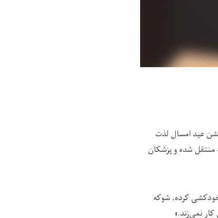
روز جشن عید امسال لذت
 منتقل شده و پزشکان
 که طاهره، خواهر ۲۴ ساله‌اش اقدام به خودکشی کرده، شوکه
ار نمی‌زند.»