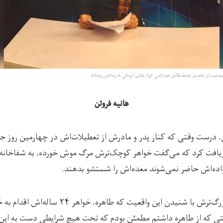
منوعیت از تحصیل توسط طالبان خودکشی کرد/ عکس: ارسالی به رسانه‌ی رخشانه
هانیه فروتن
» به تاریخ 13 اپریل، درست وقتی که کنار پدر و مادرش از تعطیلات‌اش در چهارمین 
دریافت کرد که می‌گفت خواهر کوچک‌ترش مرگ موش خورده، به شفاخانه
اده‌اش حاضر نمی‌شوند معده‌اش را شستشو بدهند.
بهشته‌ ۲۶ ساله، خواهر بزرگ‌ترش با شنیدن این واقعیت
ختی که از طاهره داشتم مطمئن بودم که تحت هیچ شرایطی دست به این ک