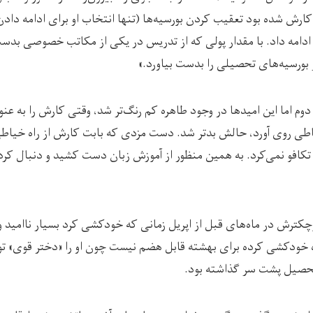
«کارش شده بود تعقیب کردن بورسیه‌ها (تنها انتخاب او برای ادامه دادن
امه داد. با مقدار پولی که از تدریس در یکی از مکاتب خصوصی بدست 
 بورسیه‌های تحصیلی را بدست بیاورد.»
م اما این امید‌ها در وجود طاهره کم رنگ‌تر شد، وقتی کارش را به عنو
اطی روی آورد، حالش بدتر شد. دست مزدی که بابت کارش از راه خیاط
 تکافو نمی‌کرد. به همین منظور از آموزش زبان دست کشید و دنبال ک
چکترش در ماه‌های قبل از اپریل زمانی که خودکشی کرد بسیار ناامید و
ره خودکشی کرده برای بهشته قابل هضم نیست چون او را «دختر قوی» 
 تحصیل پشت سر گذاشته بود.