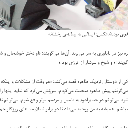
قوی بود.»/ عکس: ارسالی به رسانه‌ی رخشانه
نیز در ناباوری به سر می‌برند. آن‌ها می‌گویند: «او دختر خوشحال و 
یند: «او شوخ و سرشار از انرژی بود.»
تعار) ۲۳ ساله یکی از دوستان نزدیک طاهره قصه می‌کند: «هر وقت از مشکلات و اینک
 می‌گرفتم پیش طاهره صحبت می‌کردم، سرزنش می‌کرد که نباید اینها ر
 شود می‌توانم در حد برادرم به فامیل و مردمم موثر واقع شوم، می‌توانم 
اشم. همیشه به من روحیه می‌داد تا در برابر ناملایمت‌های روزگار خم به