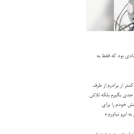
شادی بود که فقط به
ه کمتر از برادرم از طرف
ا جدی بگیرم بلکه تلاش
نقش خودم را برای
 ابرو نیاورم.»