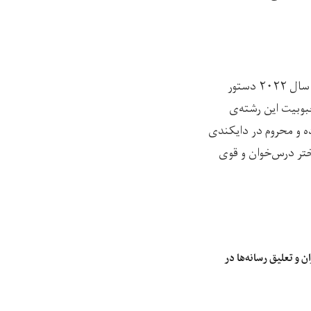
طاهره‌ ۲۴ ساله و دانشجوی رشته ژورنالیزم دانشگاه کابل بود که نیروهای طالبان در ماه دسامبر سال ۲۰۲۲ دستور
بوبیت این رشته‌ی
ده و محروم در دایکندی
تر درس‌خوان و قوی
ن و تعلیق رسانه‌ها در