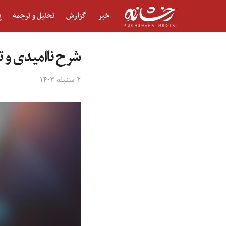
خبر
گزارش
تحلیل و ترجمه
پ
شرح ناامیدی و 
۲ سنبله ۱۴۰۳