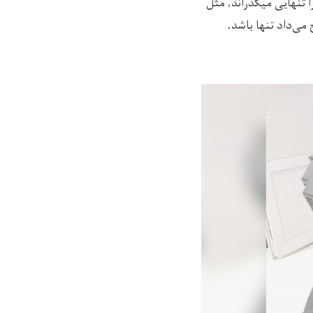
 تنهایی میگذراند، مثل
ی‌داد تنها باشد‌،