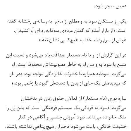
عمیق منجر شود.
یکی از بستگان سودابه و مطلع از ماجرا به رسانه‌ی رخشانه گفته
است: «از بازار آمدم که گفتن مرده‌ی سودابه ره ای آو کشیدن.
هوش از سرم رفت. خدا به هیچ‌کسی نشان نته.»
در این گزارش از او با نام مستعار صداقت یاد می‌شود و نسبت این
منبع با سودابه و سن او به خاطر مصونیت‌اش محفوظ است. او
می‌گوید، سودابه همواره با خشونت خانوادگی مواجه بود: «هر بار
که میدیدمش یک جای از بدن یا دست‌ش کبود یا زخمی بود.»
ساره نوری (نام مستعار) از فعالان حقوق زنان در بدخشان
می‌گوید: «سودابه قربانی یک سیستم فرهنگی است که بدن زن را
ملک خانواده می‌داند. نبود آموزش جنسی و آگاهی در کنار
خشونت خانگی، باعث می‌شود دختران هیچ پناهی نداشته باشند.