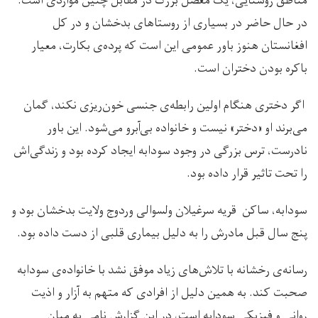
مناطق روستایی، یک معضل بزرگ در مقابل چنین مواردی است.
در حال حاضر در بسیاری از روستاهای بدخشان و در کل
افغانستان هنوز باور عمومی این است که پرده‌ی بکارت، معیار
باکره بودن دختران است.
اگر دختری هنگام اولین رابطه‌ی جنسی خون‌ریزی نکند، گمان
می‌برند او «دختر» نیست و خانواده بی‌آبرو می‌شود. این باور
نادرست، ترس بزرگی در وجود سودابه ایجاد کرده بود و زندگی‌اش
را تحت تاثیر قرار داده بود.
سودابه، ساکن قریه سرغیلان ولسوالی وردوج ولایت بدخشان بود و
پنج سال قبل مادرش را به دلیل بیماری قلبی از دست داده بود.
رسانه‌ی رخشانه با تلاش‌های زیاد موفق نشد با خانواده‌ی سودابه
صحبت کند. به همین دلیل از افرادی که متهم به آزار و اذیت
روانی و فیزیکی سودابه است، در این گزارش نامی به میان