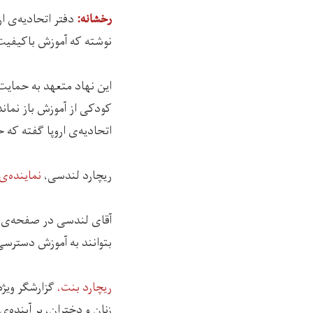
دفتر اتحادیه‌ی اروپا امروز( شنبه، ۴
رخشانه:
نوشته که آموزش باکیفی
این نهاد متعهد به حمای
کودکی از آموزش باز نماند
اتحادیه‌ی اروپا گفته که حدود ۲۰ میلیون یورو برای بهبود تغذیه شاگردان مکاتب در افغانس
ریچارد لندسی،
نماینده‌ی 
آقای لندسی در صفحه‌ی ای
بتوانند به آموزش دسترسی 
ریچارد بنت،
گزارشگر ویژه
زنان و دختران، بر آینده‌ی