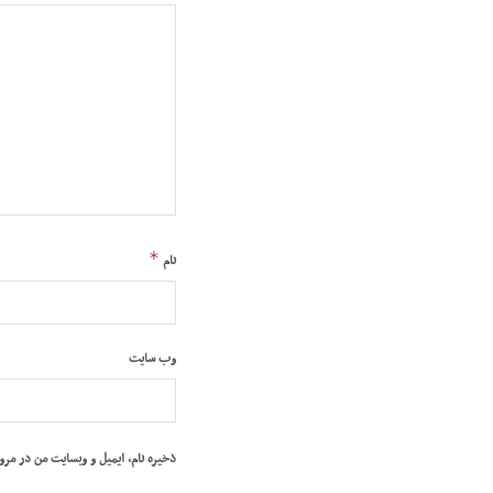
*
نام
وب‌ سایت
ذخیره نام، ایمیل و وبسایت من در مرو