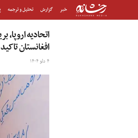
خبر
گزارش
تحلیل و ترجمه
پ
اتحادیه اروپا، ب
افغانستان تاکید
۴ دلو ۱۴۰۴