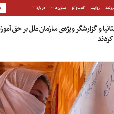
رونده
روایت
گفت‌و‎گو
ستون‌ها
درباره
H
ریتانیا و گزارشگر ویژه‌ی سازمان ملل بر حق آم
 کردند