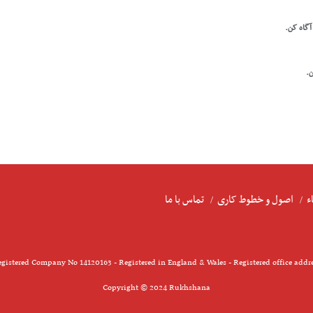
 آگاه کن.
ن.
ء
اصول و خطوط کاری
تماس با ما
gistered Company No 14120163 - Registered in England & Wales - Registered office addr
Copyright © 2024 Rukhshana