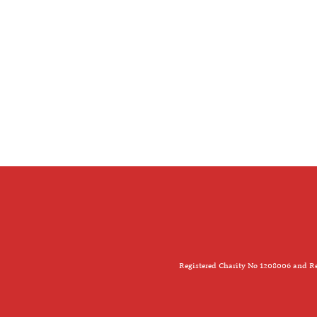
Registered Charity No 1208006 and Re