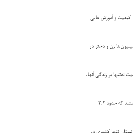
ا کیفیت و آموزش عالی
لیون‌ها زن و دختر در
 نه‌تنها بر زندگی آنها،
سازمان‌های یونسکو و یونیسف نیز امروز به مناسبت روز جهانی آموزش، در اعلامیه‌ای مشترک نوشتند که حدود ۲.۲
انستان تنها کشوری در