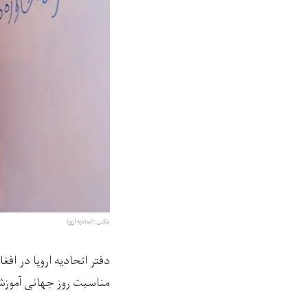
عکس: اتحادیه اروپا
دفتر اتحادیه اروپا در افغ
مناسبت روز جهانی آموزش،