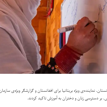
انستان، نماینده‌ی ویژه بریتانیا برای افغانستان و گزارشگر ویژه‌ی سازما
 بر دسترسی زنان و دختران به آموزش تاکید کردند.