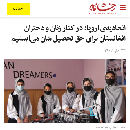
حمایت
اتحادیه‌ی اروپا: در کنار زنان و دختران
افغانستان برای حق تحصیل‌ شان می‌ایستیم
۲۳ دلو ۱۴۰۳
عکس: دختران رباتیک افغانستان.