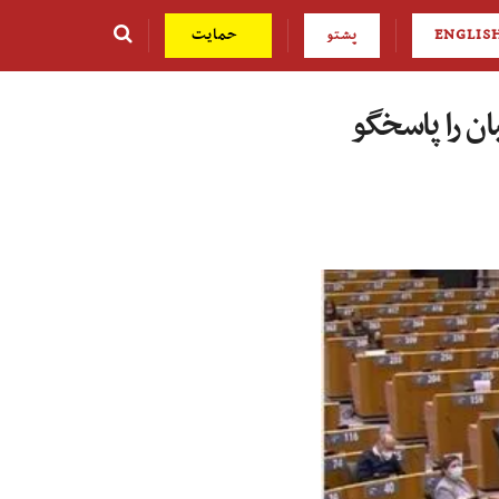
ENGLIS
پشتو
حمایت
ان را پاسخگو