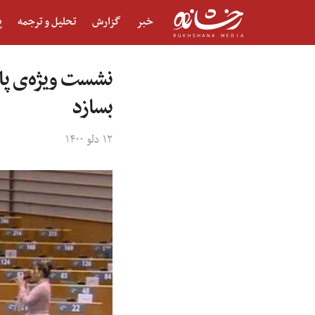
خبر
گزارش
تحلیل و ترجمه
پ
نشست ویژه‌ی پارل
بسازد
۱۲ دلو ۱۴۰۰