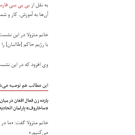
به نقل از
بی بی سی فارس
آن‌ها به آموزش، کار و ش
خانم متزولا در این نشست 
با رژیم حاکم {طالبان} ر
وی افزود که در این نشست
این مطالب هم توصیه می‌ش
یازده زن فعال افغان در میان 
«ساخاروف» پارلمان اتحادیه‌ی
خانم متزولا گفت: «ما در ا
می‌کنیم.»