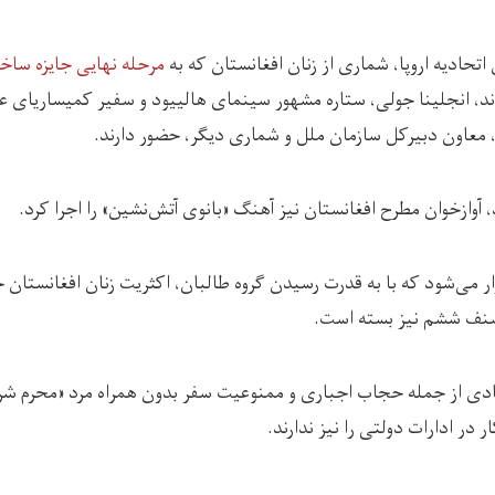
اتحادیه اروپا، شماری از زنان افغانستان که به
مرحله نهایی جایزه ساخ
یافته بودند،‌ انجلینا جولی، ستاره مشهور سینمای هالییود و سفیر کمیساریای
 معاون دبیرکل سازمان ملل و شماری دیگر، حضور دارند.
 آوازخوان مطرح افغانستان نیز آهنگ «بانوی آتش‌نشین»‌ را اجرا کرد.
ر می‌شود که با به قدرت رسیدن گروه طالبان، اکثریت زنان افغانستان 
 صنف ششم نیز بسته است.
دی از جمله حجاب اجباری و ممنوعیت سفر بدون همراه مرد «محرم شرع
ر در ادارات دولتی را نیز ندارند.