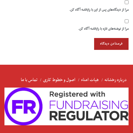
مرا از دیدگاه‌های پس از این با رایانامه آگاه کن.
مرا از نوشته‌های تازه با رایانامه آگاه کن.
درباره رخشانه
هیات امناء
اصول و خطوط کاری
تماس با ما