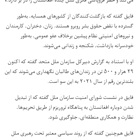
می‌كند و خطر فروپاشى فكرى نسل آينده افغانستان را در بر دارد.»
فایق گفته که بازگشت‌كنندگان از کشورهای همسایه، به‌طور
گسترده با نقض حقوق بشر روبرو هستند. زنان، دختران، كارمندان
و نيروهاى امنيتى نظام پیشین برخلاف عفو عمومى، به‌طور
خودسرانه بازداشت، شكنجه و زندانی می‌شوند.
او با استناد به گزارش دبيركل سازمان ملل متحد گفته که اكنون
۲۹ هزار و ۵۰۰ تن در زندان‌های طالبان نگهدارى می‌شوند که اين
بلندترين رقم از سال ۲۰۲۱ به این سو است.
فایق در نشست شورای امنیت سازمان ملل گفته که از تبدیل
شدن دوباره افغانستان به پناهگاه تروریزم از طریق تحریم‌ها،
نظارت و همکاری منطقه‌ای، جلوگیری شود.
فایق هم‌چنین گفته که از روند سیاسی معتبر تحت رهبری ملل