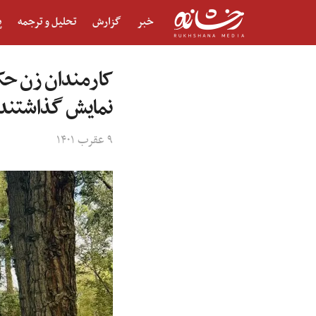
خبر
گزارش
تحلیل و ترجمه
پ
کارمندان زن حکو
نمایش گذاشتند
۹ عقرب ۱۴۰۱