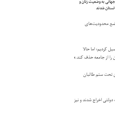
جهانی به وضعیت زنان و
غانستان شدند
و وضع محدودیت‌های
«۲۰ سال زحمت کشیدیم و تحصیل کردیم؛ اما حالا
ن را از جامعه حذف کند.»
ان تحت ستم طالبان
دولتی اخراج شدند و نیز