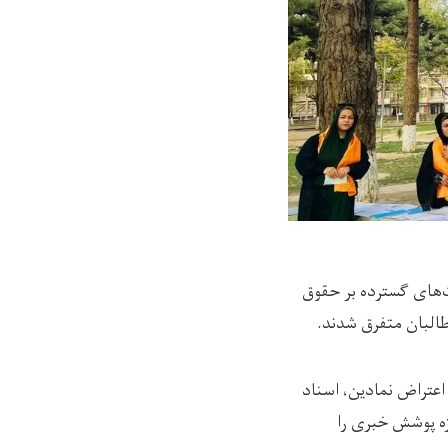
‌های گسترده بر حقوق
طالبان متفرق شدند.
ر یک اعتراض نمادین، اسناد
زه پوشش خبری را