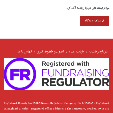
مرا از نوشته‌های تازه با رایانامه آگاه کن.
درباره رخشانه
هیات امناء
اصول و خطوط کاری
تماس با ما
Registered Charity No 1208006 and Registered Company No 14120163 - Registered
in England & Wales - Registered office address: 1 The Sanctuary, London SW1P 3JT