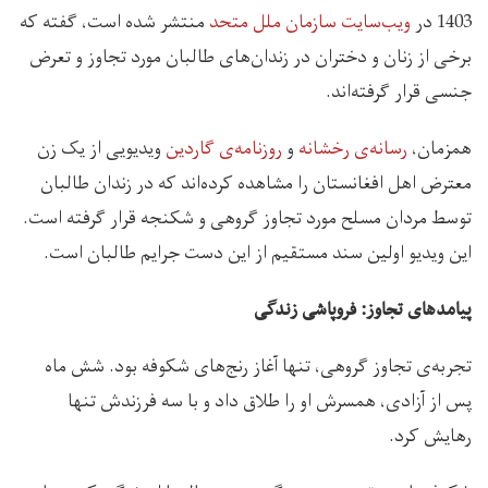
1403 در
ویب
سایت
سازمان
ملل
متحد
منتشر شده است، گفته که
برخی از زنان و دختران در زندان‌های طالبان مورد تجاوز و تعرض
جنسی قرار گرفته‌اند.
همزمان،
رسانه
ی
رخشانه
و
روزنامه
ی
گاردین
ویدیویی از یک زن
معترض اهل افغانستان را مشاهده کرده‌اند که در زندان طالبان
توسط مردان مسلح مورد تجاوز گروهی و شکنجه قرار گرفته است.
این ویدیو اولین سند مستقیم از این دست جرایم طالبان است.
پیامدهای تجاوز: فروپاشی زندگی
تجربه‌ی تجاوز گروهی، تنها آغاز رنج‌های شکوفه بود. شش ماه
پس از آزادی، همسرش او را طلاق داد و با سه فرزندش تنها
رهایش کرد.