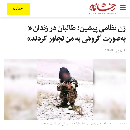
حمایت
زن نظامی پیشین: طالبان در زندان «
به‌صورت گروهی به من تجاوز کردند»
۹ جوزا ۱۴۰۴
شکوفه صفری، ۲۸ ساله و عضو ارتش سابق افغانستان/ عکس: ارسالی به رسانه‌ی رخشانه