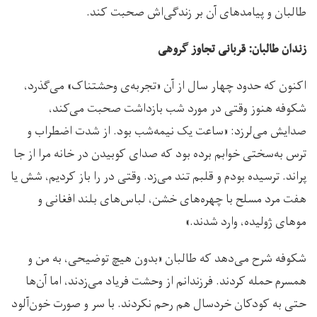
طالبان و پیامدهای آن بر زندگی‌اش صحبت کند.
زندان طالبان: قربانی تجاوز گروهی
اکنون که حدود چهار سال از آن «تجربه‌ی وحشتناک» می‌گذرد،
شکوفه هنوز وقتی در مورد شب بازداشت صحبت می‌کند،
صدایش می‌لرزد: «ساعت یک نیمه‌شب بود. از شدت اضطراب و
ترس به‌سختی خوابم برده بود که صدای کوبیدن در خانه مرا از جا
پراند. ترسیده بودم و قلبم تند می‌زد. وقتی در را باز کردیم، شش یا
هفت مرد مسلح با چهره‌های خشن، لباس‌های بلند افغانی و
موهای ژولیده، وارد شدند.»
شکوفه شرح می‌دهد که طالبان «بدون هیچ توضیحی، به من و
همسرم حمله کردند. فرزندانم از وحشت فریاد می‌زدند، اما آن‌ها
حتی به کودکان خردسال هم رحم نکردند. با سر و صورت خون‌آلود