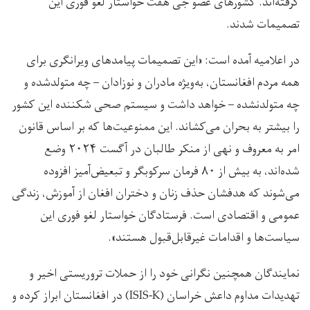
گرفته‌اند. کشورهای عضو جی هفت خواستار لغو فوری این
تصمیمات شدند.
در اعلامیه آمده است: «این تصمیمات پیامدهای ویرانگری برای
همه مردم افغانستان، به‌ویژه مادران و نوزادان – چه متولدشده و
چه متولد‌نشده – خواهد داشت و سیستم صحی شکننده این کشور
را بیشتر به بحران می‌کشاند. این ممنوعیت‌ها که بر اساس قانون
امر به معروف و نهی از منکر طالبان در آگست ۲۰۲۴ وضع
شده‌اند، به بیش از ۸۰ فرمان سرکوبگر و تبعیض‌آمیز افزوده
می‌شوند که هدفشان حذف زنان و دختران افغان از آموزش، زندگی
عمومی و اقتصادی است. فرستادگان خواستار لغو فوری این
سیاست‌ها و اقدامات غیرقابل‌قبول هستند».
نمایندگان همچنین نگرانی خود را از حملات تروریستی اخیر و
تهدیدات مداوم داعش خراسان (ISIS-K) در افغانستان ابراز کرده و