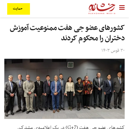
حمایت
کشورهای عضو جی هفت ممنوعیت آموزش
دختران را محکوم کردند
۳۰ قوس ۱۴۰۳
کشورهای عضو جی هفت (G+7) در یک اعلامیه‌ی مشترک،