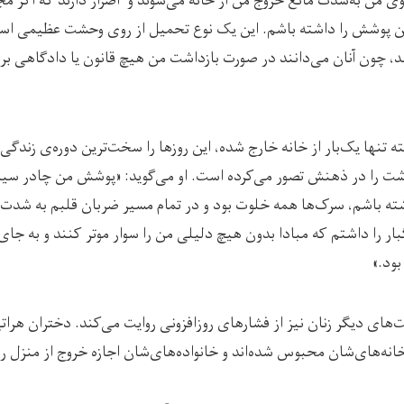
ی من به‌شدت مانع خروج من از خانه می‌شوند و اصرار دارند که اگر مج
رین پوشش را داشته باشم. این یک نوع تحمیل از روی وحشت عظیمی اس
د، چون آنان می‌دانند در صورت بازداشت من هیچ قانون یا دادگاهی برا
نازنین که در طول این هفته تنها یک‎‌بار از خانه خارج شده، این روزها را سخت‌ترین 
شت را در ذهنش تصور می‌کرده است. او می‌گوید: «پوشش من چادر سیاه
ته باشم، سرک‌ها همه خلوت بود و در تمام مسیر ضربان قلبم به شدت با
ار را داشتم که مبادا بدون هیچ دلیلی من را سوار موتر کنند و به جای 
بود.»
‌های دیگر زنان نیز از فشارهای روزافزونی روایت می‌کند. دختران هرات
نه‌های‌شان محبوس شده‌اند و خانواده‌های‌شان اجازه خروج از منزل را