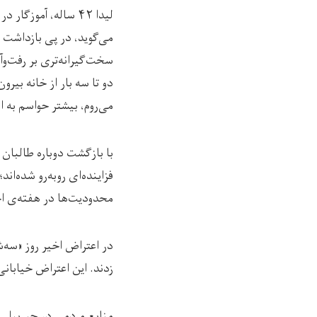
لیدا ۴۲ ساله، آمو
می‌گوید، در پی بازداشت ز
سخت‌گیرانه‌تری بر رفت‌وآم
دو تا سه بار از خانه بیرو
می‌روم، بیشتر حواسم به
با بازگشت دوباره طالبان
فزاینده‌ای روبه‌رو شده‌ا
محدودیت‌ها در هفته‌ی اخ
زدند. این اعتراض خیابان
منابع مردمی در جبرییل ه