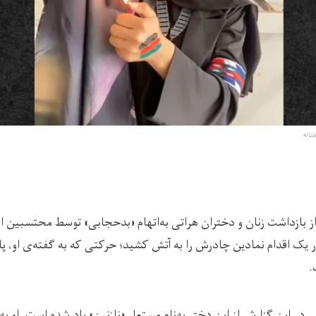
خشانه
 از بازداشت زنان و دختران هراتی به‌اتهام «بدحجابی» توسط محتسبین ا
راتی در یک‌ اقدام نمادین چادرش را به آتش کشید؛ حرکتی که به‌ گفته‌ی او،
.
 در این گزارش از این دختر به‌نام مستعار «نازنین» یاد شده است. او به