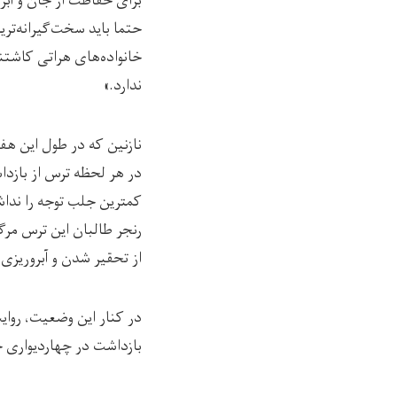
برای حفاظت از جان و آبرو
حتما باید سخت‌گیرانه‌ت
خانواده‌های هراتی کاشتن
ندارد.»
در هر لحظه ترس از بازدا
کمترین جلب توجه را نداش
رنجر طالبان این ترس مرگب
از تحقیر شدن و آبروریزی 
در کنار این وضعیت، روایت
بازداشت در چهاردیواری خا