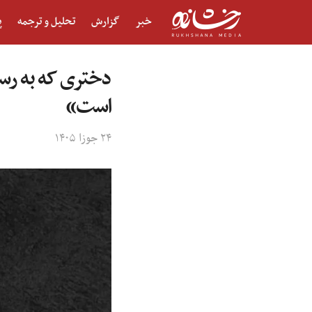
خبر
گزارش
تحلیل و ترجمه
پ
دختری که به رسم
است»
۲۴ جوزا ۱۴۰۵