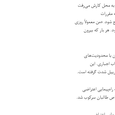
اب به محل کارش می‌رفت
ه مقررات
ج شود. «من معمولاً روزی
د. هر بار که بیرون
ن با محدودیت‌های
اب اجباری. این
برییل شدت گرفته است.
ه جبرییل دست به راه‌پیمایی اعتراضی
خاص طالبان سرکوب شد.
یمایی اعتراضی