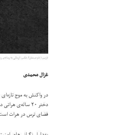
نازنین ( نام مستعار)/ عکس: ارسالی به رسانه‌ی ر
غزال محمدی
در واکنش به موج تازه‌ای
دختر ۲۰ ساله‌ی ه
فضای ترس در هرات است
به‌دلیل نگرانی‌های امنیتی