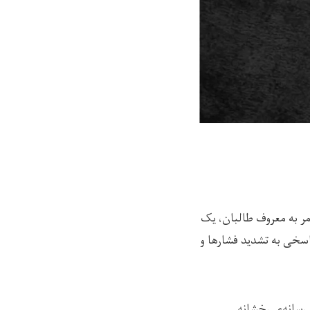
مر به معروف طالبان، یک
 پاسخی به تشدید فشارها و
 رسانه‌ی رخشانه