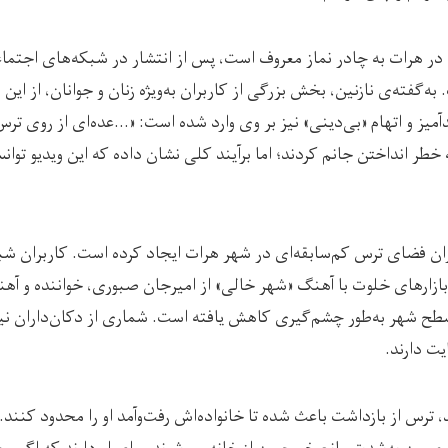
در هرات به چادر نماز معروف است، پس از انتشار در شبکه‌های اجتما
به‌گفته‌ی نازنین، بخش بزرگی از کاربران به‌ویژه زنان و جوانان، از این ا
دآمیز و اتهام «بی‌دینی» نیز بر وی وارد شده است: «…عده‌ای از روی ترس
به خطر انداختن جانم کردند؛ اما برآیند کلی نشان داده که این ویدیو ت
ران فضای ترس کم‌سابقه‌ای در شهر هرات ایجاد کرده است. کاربران شب
 بازارهای خلوت با آهنگ «شهر خالی» از امیرجان صبوری، خواننده و آه
طح شهر به‌طور چشم‌گیری کاهش یافته است. شماری از دکان‌داران نیز از
ت دارند.
د، ترس از بازداشت باعث شده تا خانواده‌اش رفت‌وآمد او را محدود کنند. 