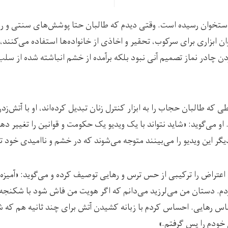
ه استخوان رسیده است. وقتی دیدم که طالبان حتا پوشش‌های سنتی و رای
وان ابزاری برای سرکوب، تحقیر و اخاذی از خانواده‌ها استفاده می‌کنن
 چادر نماز تصمیم آنی نبود بلکه برآمده از خشم انباشته شده از سلب 
طی که طالبان حجاب را به‌ ابزار کنترل زنان تبدیل کرده‌اند، او با آتش‌ز
او می‌گوید: «شاید نتواند با یک ویدیو یک حکومت و قوانین را تغییر ده
یگر این ویدیو را می‌بینند متوجه می‌شوند که در خشم و ناامیدی خود ت
 اعتراض را ترکیبی از حس ترس و رهایی توصیف کرده و می‌گوید: «آمیزه‌
 دستان من می‌لرزید می‌دانم که اگر هویت من فاش شود با شکنجه، زن
س رهایی. احساس کردم با زبانه کشیدن آتش برای چند ثانیه هم که ش
خودم را پس گرفتم.»