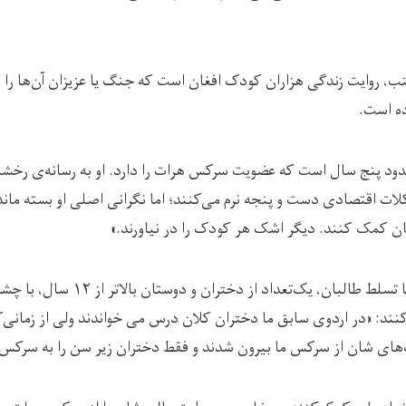
 روایت زندگی هزاران کودک افغان است که جنگ یا عزیزان آن‌ها را گرفت
ده است.
‌ی 11 ساله، حدود پنج سال است که عضویت سرکس هرات را دارد. او به رسانه‌ی ر
لات اقتصادی دست و پنجه نرم می‌کنند؛ اما نگرانی اصلی او بسته ما
ن کمک کنند. دیگر اشک هر کودک را در نیاورند.»
سامعه روایت می‌کند که با تسلط طالبان،‌ یک‌ت
نند: «در اردوی سابق ما دختران کلان درس می خواندند ولی از زمانی‌ک
‌های شان از سرکس ما بیرون شدند و فقط دختران زیر سن را به سرکس 