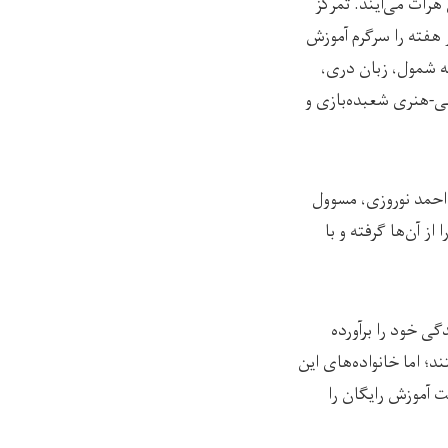
 مرکز سرکس هرات می‌آیند. تمرکز
هفته را سرگرم آموزش
ه شمول، زبان دری،
حی-هنری شعبده‌بازی و
احمد نوروزی، مسوول
 از آن‌ها گرفته و با
گی خود را برآورده
شی خصوصی می‌رفتند؛ اما خانواده‌های ‌این
ت آموزش رایگان را