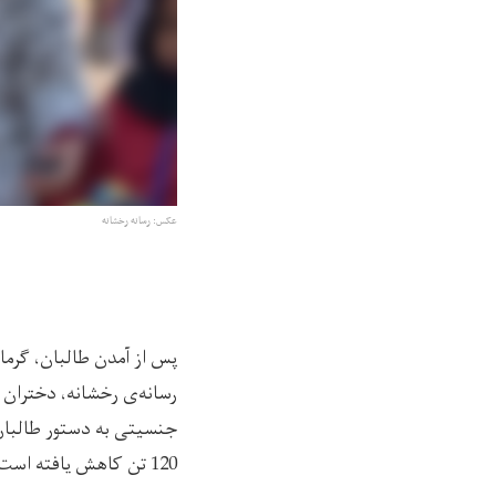
عکس: رسانه رخشانه
120 تن کاهش یافته است.