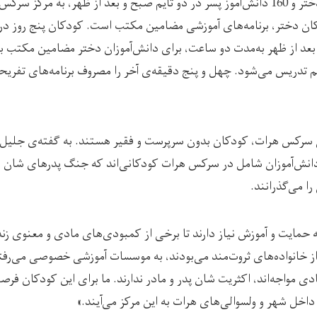
در حدود 120 دانش‌آموز دختر و 160 دانش‎‌آموز پسر در دو تایم صبح و بعد از ظهر، به
ان دختر، برنامه‌های آموزشی مضامین مکتب است. کودکان پنج روز در 
 بعد از ظهر به‌مدت دو ساعت، برای دانش‌آموزان دختر مضامین مکتب ب
یم تدریس می‌شود. چهل و پنج دقیقه‌ی آخر را مصروف برنامه‌های تفری
ی سرکس هرات، کودکان بدون سرپرست و فقیر هستند. به گفته‌ی جلیل‌
 ، 60 درصد دانش‌آموزان شامل در سرکس هرات کودکانی‌اند که جنگ پدرهای شان را
 می‌گذرانند.
ه حمایت و آموزش نیاز دارند تا برخی از کمبودی‌های مادی و معنوی زند
بسازند: «اگر این کودکان از خانواده‌های ثروت‌مند می‎‌بودند، به موسسات آموز
 مواجه‌‌اند، اکثریت ‌شان پدر و مادر ندارند. ما برای این‌ کودکان فرص
داخل شهر و ولسوالی‌های هرات به این مرکز می‌آیند.»