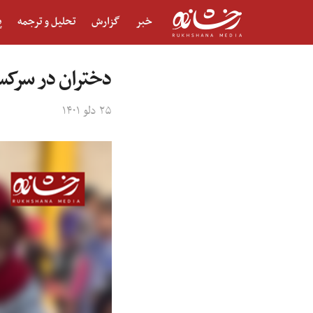
خبر
گزارش
تحلیل و ترجمه
پ
دختران در سرکس
۲۵ دلو ۱۴۰۱