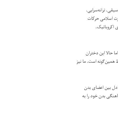
یقی، ترانه‌سرایی،
رت اسلامی حرکات
 اکروباتیک،
 سرکس را داشتند؛ اما حالا این دختران
 همین‌گونه است، ما نیز
ادل بین اعضای بدن
هنگی بدن خود را به