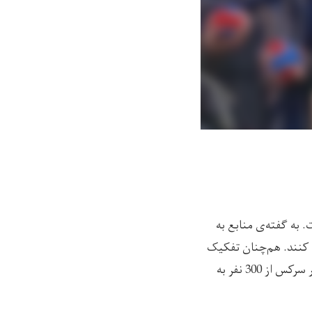
اله دارد، فروکش کرده است. به گفته‌ی منابع به
سرکس شرکت کنند. هم‌چنان تفکیک
جنسیتی به دستور طالبان اعمال شده است. پس از این محدودیت‌ها، شمار دانش‌آموزان دختر در سرکس از 300 نفر به