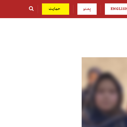
ENGLIS
پشتو
حمایت