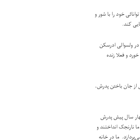
وانائی خود را با شور و
ایی کند.
در ولسوالی ادرسکن
ورد و فعلا زنده
س از جان باختن پدرش،
 چهار سال پیش پدرش
ا نارنجک انداختند و
‌پردازد. ما در خانه