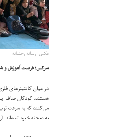
عکس: رسانه رخشانه
سرکس؛ فرصت آموزش و ش
در میان کانتینرهای فلز
هستند. کودکان صاف ایستا
می‌کنند که به سرعت توپ‌
به صحنه خیره شده‌اند. آ