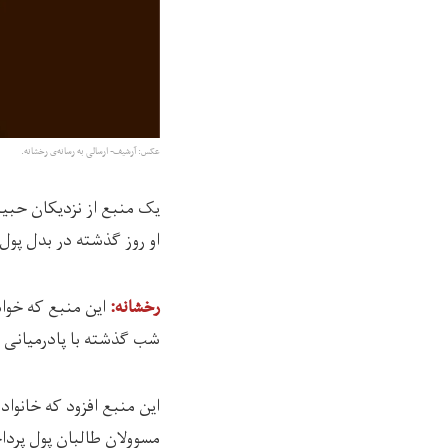
عکس: آرشیف- ارسالی به رسانه‌ی رخشانه.
یک منبع از نزدیکان حبیب
او روز گذشته در بدل پول
رخشانه:
شب گذشته با پادرمیانی بز
این منبع افزود که خانواد
مسوولان طالبان پول پرداخ