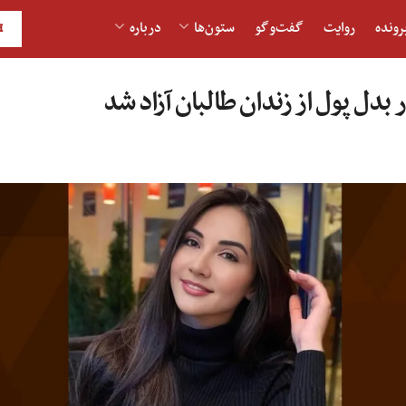
رونده
روایت
گفت‌و‎گو
ستون‌ها
درباره
H
بدل پول از زندان طالبان آزاد شد