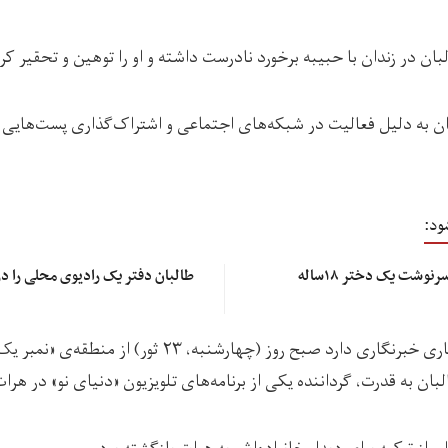
ان در زندان با حبیبه برخورد نادرست داشته و او را توهین و تحقیر کرده
ان به دلیل فعالیت در شبکه‌های اجتماعی و اشتراک‌گذاری پست‌هایی ع
ود:
هشت ماه در زندان طالبان؛ سرنوشت یک دختر ۱۸‌ساله
طالبان دفتر یک رادیوی محلی را در
خانم صالحی که سابقه کاری خبرنگاری دارد صبح روز (چهارشنبه
بان به قدرت، گرداننده یکی از برنامه‌های تلویزیون «دنیای نو» در هرا