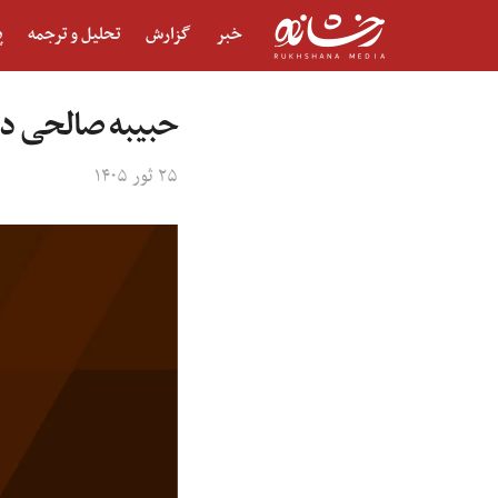
خبر
گزارش
تحلیل و ترجمه
پ
حبیبه صالحی در 
۲۵ ثور ۱۴۰۵