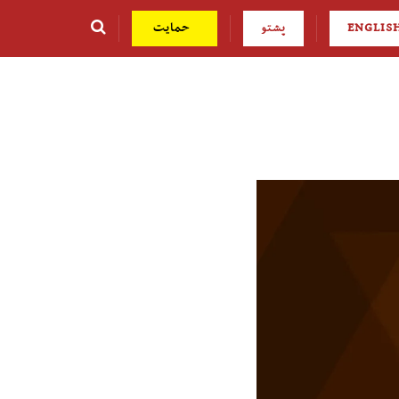
ENGLIS
پشتو
حمایت