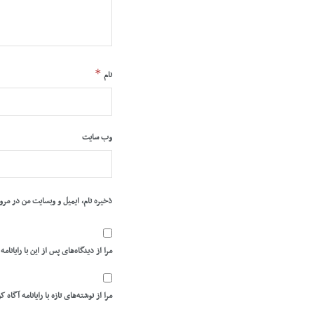
*
نام
وب‌ سایت
ذخیره نام، ایمیل و وبسایت من در مرو
مرا از دیدگاه‌های پس از این با رایانامه
مرا از نوشته‌های تازه با رایانامه آگاه ک