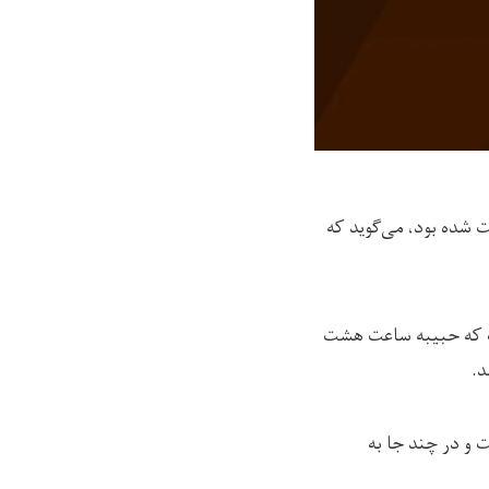
 شده بود، می‌گوید که
ر) به رسانه‌ی رخشانه گفت که حبیبه ساعت هشت
د.
ت و در چند جا به