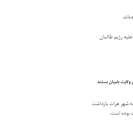
‌اند.
لیه رژیم طالبان
 ولایت بامیان بستند
، ۲۳ ثور) از منطقه‌ی «نمبر یک» شهر هرات بازداشت
ت بوده است.