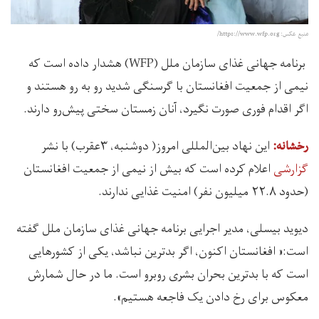
منبع عکس:‌ https://www.wfp.org/
برنامه جهانی غذای سازمان ملل (WFP) هشدار داده است که
نیمی از جمعیت افغانستان با گرسنگی شدید رو به رو هستند و
اگر اقدام فوری صورت نگیرد، آنان زمستان سختی پیش‌رو دارند.
این نهاد بین‌المللی امروز( دوشنبه،‌ ۳عقرب) با نشر
رخشانه:‌
گزارشی
اعلام کرده است که بیش از نیمی از جمعیت افغانستان
(حدود ۲۲.۸ میلیون نفر) امنیت غذایی ندارند.
دیوید بیسلی، مدیر اجرایی برنامه جهانی غذای سازمان ملل گفته
است:« افغانستان اکنون، اگر بدترین نباشد، یکی از کشورهایی
است که با بدترین بحران بشری روبرو است. ما در حال شمارش
معکوس برای رخ دادن یک فاجعه هستیم».