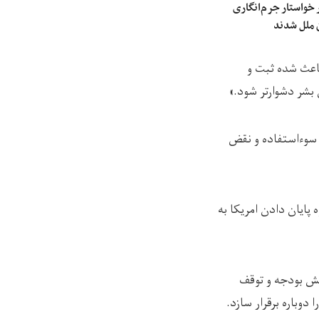
حقوق بشری: ۱۴ کشور خواستار جرم‌انگاری
 ملل شدند
اعث شده ثبت و
شر دشوارتر شود.»
ا سوءاستفاده و نقض
پایان دادن امریکا به
هش بودجه و توقف