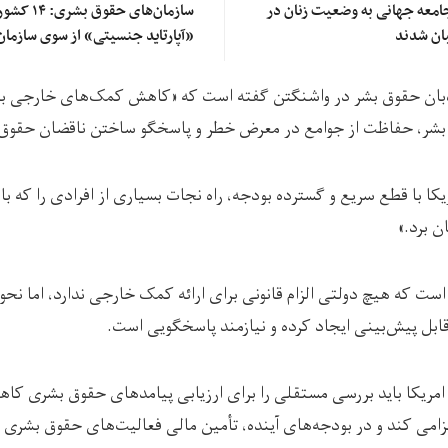
امعه جهانی به وضعیت زنان در
سازمان‌های 
ان شدند
«آپارتاید جنسیتی» از سوی سازمان
یده‌بان حقوق بشر در واشنگتن گفته است که «کاهش کمک‌های خارجی ب
ر، حفاظت از جوامع در معرض خطر و پاسخگو ساختن ناقضان حقوق ب
یکا با قطع سریع و گسترده بودجه، راه نجات بسیاری از افرادی را که ب
ن برد.»
ست که هیچ دولتی الزام قانونی برای ارائه کمک خارجی ندارد، اما نحوه 
ابل پیش‌بینی ایجاد کرده و نیازمند پاسخگویی است.
ه امریکا باید بررسی مستقلی را برای ارزیابی پیامدهای حقوق بشری کا