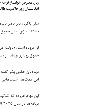
زنان معترض خواستار توجه ج
افغانستان زیر حاکمیت طالب
سارا یاگر، مدیر دفتر د
مستندسازی نقض حقوق بش
او افزوده است: «دولت امر
حقوق روبه‌رو بودند، از میا
دیده‌بان حقوق بشر گفته ا
این کمک‌ها، آسیب‌هایی ق
این نهاد افزوده که کنگر
برنامه‌ها در سال ۲۰۲۵ الزامی کند و در بودجه‌های آینده، تأمین مالی فعالیت‌های حقوق بشری را دوباره برقرار سازد.