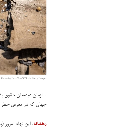
Photo by Luis Tato/AFP via Getty Images
سازمان دیده‌بان حقوق ب
جهان که در معرض خطر قرا
: اين نهاد امروز (پنج‌شنبه
رخشانه