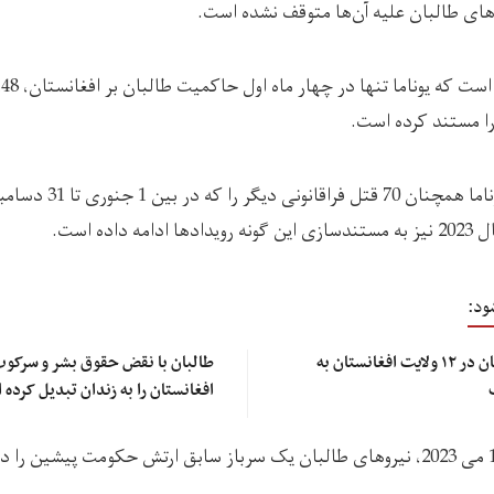
وهای طالبان علیه آن‌ها متوقف نشده است.
ا مستند کرده است.
اده است.
ود:
سازمان ملل: سوءتغذیه کودکان در ۱۲ ولایت‌ افغانستان به
طالبان با نقض حقوق بشر و سرکوب
افغانستان را به زندان تبدیل کرده
به گفته‌ی این نهاد، در 17 می 2023، نیروهای طالبان یک سرباز سابق ارتش حکومت پیش