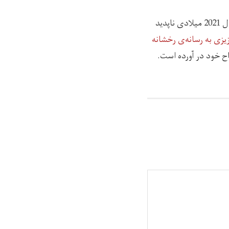
گفتنی است که عالیه عزیزی، رییس زندان زنانه‌ی هرات در زمان حکومت پیشین در ماه اکتبر سال 2021 میلادی ناپدید
یزی به رسانه‌ی رخشانه
اح خود در آورده است.