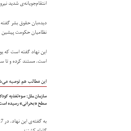
انتقام‌جویانه‌ی شدید نیر
نظامیان حکومت پیشین ر
است، مستند کرده و تا سال 2023 نیز به مستندسازی این گونه رویدادها ادامه د
این مطالب هم توصیه می‌ش
سطح «بحرانی» رسیده است
گلوله کشتند.