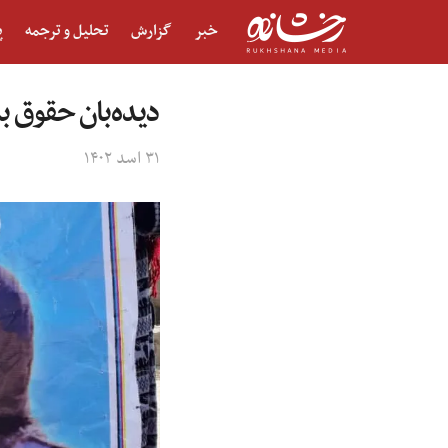
خبر
گزارش
تحلیل و ترجمه
پ
دیده‌بان حقوق ب
۳۱ اسد ۱۴۰۲