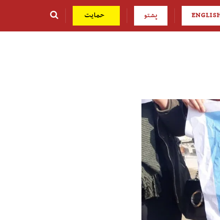
ENGLIS
پشتو
حمایت