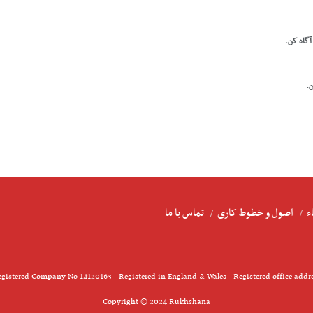
 آگاه کن.
ن.
ء
اصول و خطوط کاری
تماس با ما
gistered Company No 14120163 - Registered in England & Wales - Registered office addr
Copyright © 2024 Rukhshana