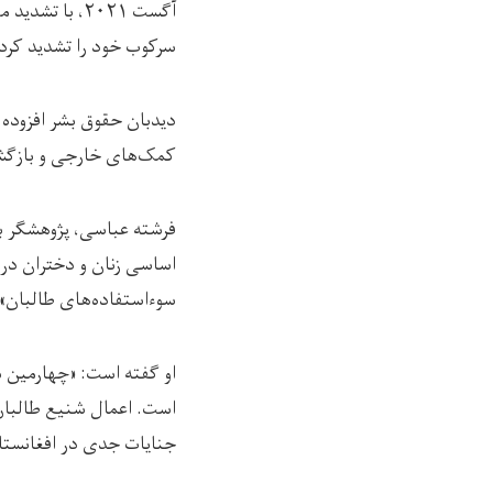
آگست ۲۰۲۱، ب
سرکوب خود را تشدید کرده‌
دیدبان حقوق بشر افزوده 
کمک‌های خارجی و بازگشت ۱.۹ میلیون مهاجر از ایران و پاکستان تشدید
فرشته عباسی، پژوهشگر بخ
اساسی زنان و دختران در 
سوءاستفاده‌های طالبان» 
او گفته است: «چهارمین س
است. اعمال شنیع طالبان ب
جنایات جدی در افغانستا