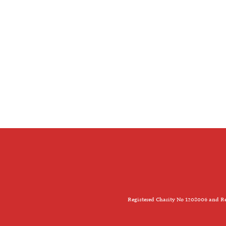
Registered Charity No 1208006 and Re