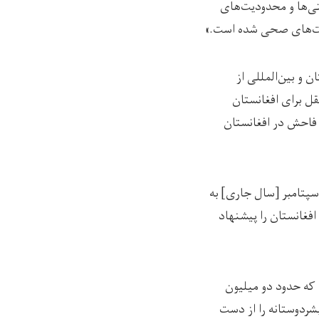
تی‌ها و محدودیت‌های
اقبت‌های صحی شده است.»
بشری افغانستان و بین‌المللی از
ل برای افغانستان
 فاحش در افغانستان
 سپتامبر [سال جاری] به
فغانستان را پیشنهاد
ه که حدود دو میلیون
بشردوستانه را از دست