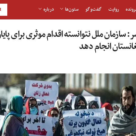
رونده
روایت
گفت‌و‎گو
ستون‌ها
درباره
H
 سازمان ملل نتوانسته اقدام موثری برای پایا
انستان انجام دهد