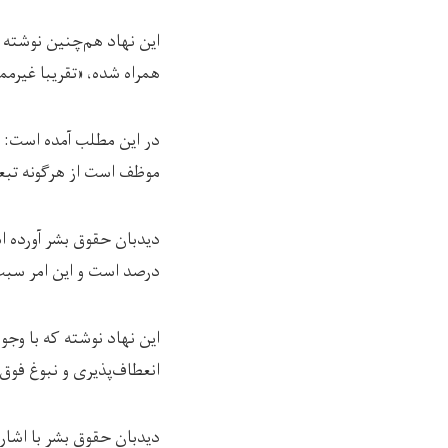
این نهاد هم‌چنین نوشته
همراه شده، «تقريبا غیرم
موظف است از هرگونه تبع
درصد است و این امر سبب 
این نهاد نوشته که با وجو
انعطاف‌پذیری و نبوغ فوق‌ا
دیدبان حقوق بشر با اشاره