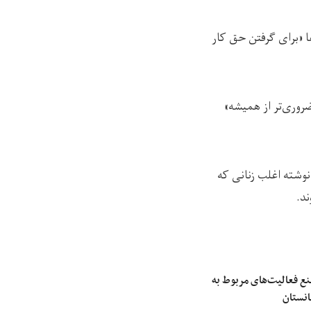
ا «برای گرفتن حق کار
روری‌تر از همیشه»
نوشته اغلب زنانی که
ند.
نع فعالیت‌های مربوط به
انستان