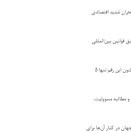
بحران شدید اقتصادی
ه است: «افغانستان به‌عنوان عضوی از سازمان بین‌المللی کار از سال ۱۹۳۴، طبق قوانین بین‌المللی
دیدبان حقوق بشر آورده است که مشارکت نیروی کار زنان قبل از تسلط طالبان ۱۹درصد بود و اکنون این رقم تنها ۵
ش و مطالبه مسوولیت،
هان در کنار آن‌ها برای