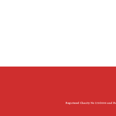
Registered Charity No 1208006 and Re