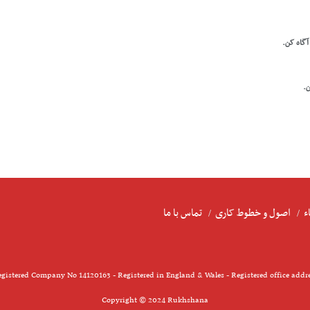
 آگاه کن.
ن.
ء
اصول و خطوط کاری
تماس با ما
gistered Company No 14120163 - Registered in England & Wales - Registered office addr
Copyright © 2024 Rukhshana