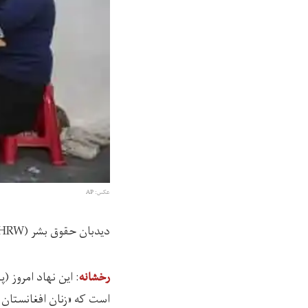
عکس: AP
دیدبان حقوق بشر (HRW) اعلام کرده است که زنان در افغانستان زیر سیطره‌ی طالبان برای حق کار خود می‌جنگند.
: این نهاد امروز (
رخشانه
است که «زنان افغانستان 