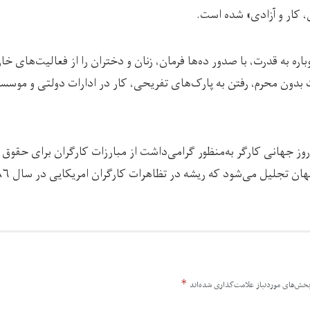
 کار و آزادی» شده است.
ره به قدرت، با صدور ده‌ها فرمان، زنان و دختران را از فعالیت‌های خارج
بدون محرم، رفتن به پارک‌های تفریحی، کار در ادارات دولتی و موس
روز جهانی کارگر به‌منظور گرامی‌داشت از مبارزات کارگران برای حقوق و
لیل می‌شود که ریشه در تظاهرات کارگران امریکایی در سال ۱۸۸۶ میلادی دارد.
*
خش‌های موردنیاز علامت‌گذاری شده‌اند