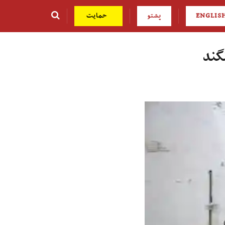
ENGLIS
پشتو
حمایت
نگند