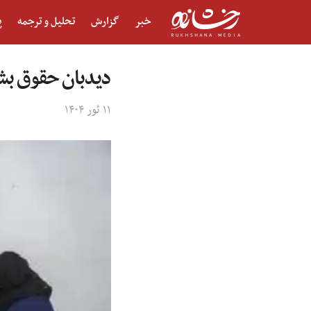
خبر
گزارش
تحلیل و ترجمه
پ
دیدبان حقوق بشر
۱۱ ثور ۱۴۰۴