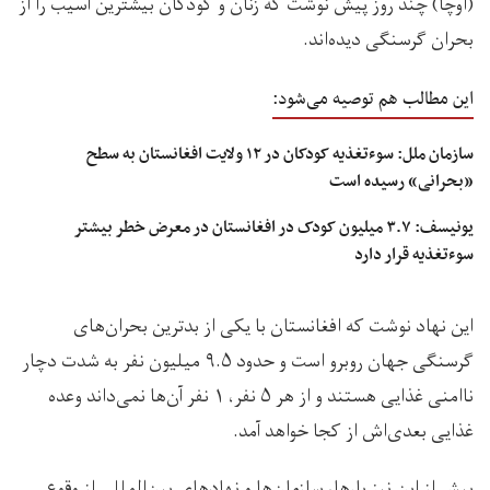
(اوچا) چند روز پیش نوشت که زنان و کودکان بیشترین آسیب را از
بحران گرسنگی دیده‌اند.
این مطالب هم توصیه می‌شود:
سازمان ملل: سوءتغذیه کودکان در ۱۲ ولایت‌ افغانستان به سطح
«بحرانی» رسیده است
یونیسف: ۳.۷ میلیون کودک در افغانستان در معرض خطر بیشتر
سوءتغذیه قرار دارد
اين نهاد نوشت که افغانستان با یکی از بدترین بحران‌های
گرسنگی جهان روبرو است و حدود ۹.۵ میلیون نفر به شدت دچار
ناامنی غذایی هستند و از هر ۵ نفر، ۱ نفر آن‌ها نمی‌داند وعده
غذایی بعدی‌اش از کجا خواهد آمد.
پیش از این نیز بارها، سازمان‌ها و نهادهای بین‌المللی از وقوع