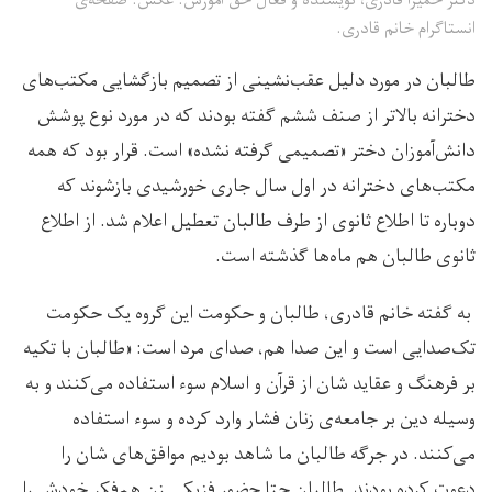
دکتر حمیرا قادری، نویسنده و فعال حق آموزش. عکس: صفحه‌ی
انستاگرام خانم قادری.
طالبان در مورد دلیل عقب‌نشینی از تصمیم بازگشایی مکتب‌های
دخترانه بالاتر از صنف ششم گفته بودند که در مورد نوع پوشش
دانش‌آموزان دختر «تصمیمی گرفته نشده» است. قرار بود که همه
مکتب‌های دخترانه در اول سال جاری خورشیدی بازشوند که
دوباره تا اطلاع ثانوی از طرف طالبان تعطیل اعلام شد. از اطلاع
ثانوی طالبان هم ماه‌ها گذشته است.
به گفته خانم قادری، طالبان و حکومت این گروه یک حکومت
تک‌صدایی است و این صدا هم، صدای مرد است: «طالبان با تکیه
بر فرهنگ و عقاید شان از قرآن و اسلام سوء استفاده می‌کنند و به
وسیله دین بر جامعه‌‌ی زنان فشار وارد کرده و سوء استفاده
می‌کنند. در جرگه طالبان ما شاهد بودیم موافق‌های شان را
دعوت کرده بودند. طالبان حتا حضور فزیکی زن هم‌فکر خودش را