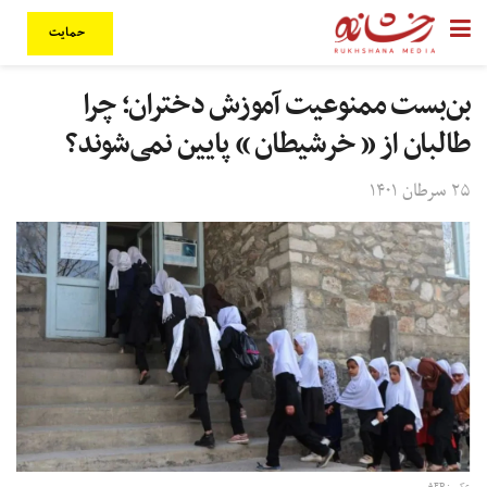
حمایت
بن‌بست ممنوعیت آموزش دختران؛ چرا
طالبان از « خرشیطان » پایین نمی‌شوند؟
۲۵ سرطان ۱۴۰۱