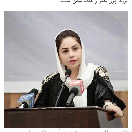
بروند چون بهتر از حذف شدن است.»