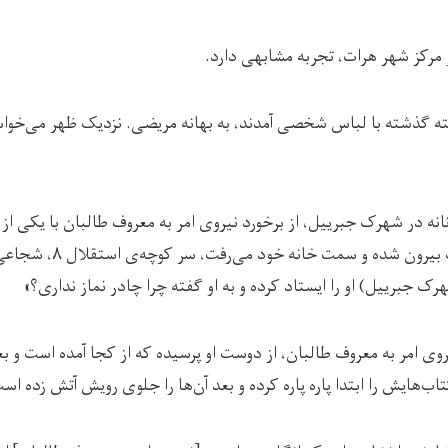
رکز شهر هرات، تجربه مشابهی دارد.
ته گذشته با لباس شخصی آمدند، به بهانه مریضی. نزدیک ظهر می‌خواستن
انه در شهرک جبرییل، از برخورد نیروی امر به معروف طالبان با یکی از
«وقتی که دوستم از صنف بیرون شد
رک جبرییل) او را ایستاد کرده و به او گفته چرا چادر نماز نداری؟»
روی امر به معروف طالبان، از دوست او پرسیده که از کجا آمده است و بعد
ب‌هایش را ابتدا پاره پاره کرده و بعد آن‌ها را جلوی رویش آتش زده اس