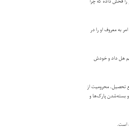
 را فحش داده که چرا
ر به معروف او را در
حکم هل داد و خودش
نع تحصیل، محرومیت از
 بسته‌شدن پارک‌ها و
 است.