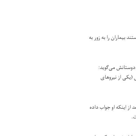
د بیماران را به زور به
 دوستانش می‌گوید:
ه و سمت خانه خود می‌رفت، سر کوچه‌ی استقلال ۸، شجاعی (یکی از نیروهای
 از اینکه او جواب داده
ت.