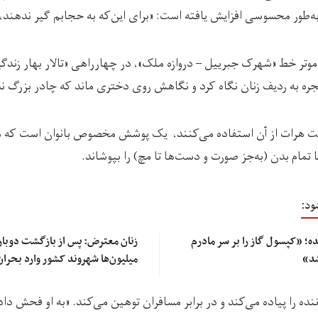
ه‌طور محسوسی افزایش یافته است: «برای این‌که به حجابم گیر ندهند،
تر خط «شهرک جبرییل – دروازه ملک»، در چهارراهی «تالار بهار زندگی
نجره به ردیف زنان نگاه کرد و نگاهش روی دختری ماند که چادر بزرگ ند
یت هرات از آن استفاده می‌کنند، یک پوشش مخصوص بانوان است که مع
 تمام بدن (به‌جز صورت و دست‌ها تا مچ) را بپوشاند.
ود:
؛ «کپسول گاز را بر سر مادرم
زنان معترض: پس از بازگشت دوباره
شد»
میلیون‌ها شهروند کشور وارد بحرا
ننده را پیاده می‌کند و در برابر مسافران توهین می‌کند. «به او فحش‌ د