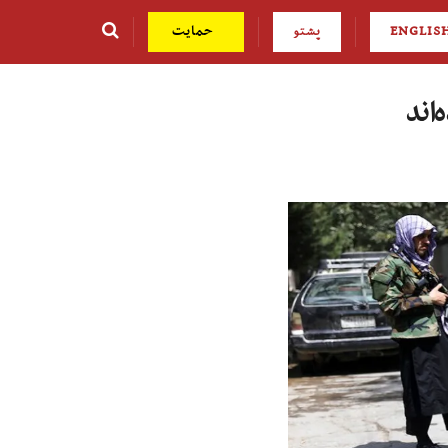
ENGLIS
پشتو
حمایت
اند