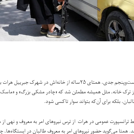
در صبح سرد زمستانیِ بیست‌وپنجم جدی، همتای ۲۵‌ساله از خانه‌اش در شهرک
 ترک خانه، مثل همیشه مطمئن شد که «چادر مشکی بزرگ» و «ماسک سیا
لبان، بلکه برای آن‌که بتواند سوار تاکسی شود.
ط ترانسپورت عمومی در هرات از ترس نیروهای امر به معروف و نهی از م
ند. همتا می‌گوید حضور نیروهای امر به معروف طالبان در ایستگاه‌ها، چ