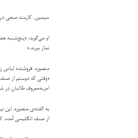
سیمین، کارمند صحی در م
او می‌گوید: «پنج‌شنبه هف
نماز ببرند.»
منصوره، فروشنده لباس زن
امربه‌معروف طالبان در شه
به گفته‌ی منصوره، این نی
از صنف انگلیسی آمده، کتا