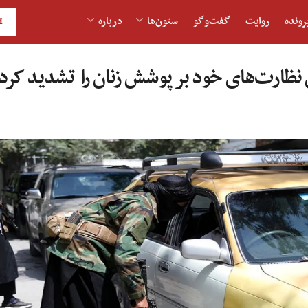
رونده
روایت
گفت‌و‎گو
ستون‌ها
درباره
H
 نظارت‌های خود بر پوشش زنان را تشدید کرده‌