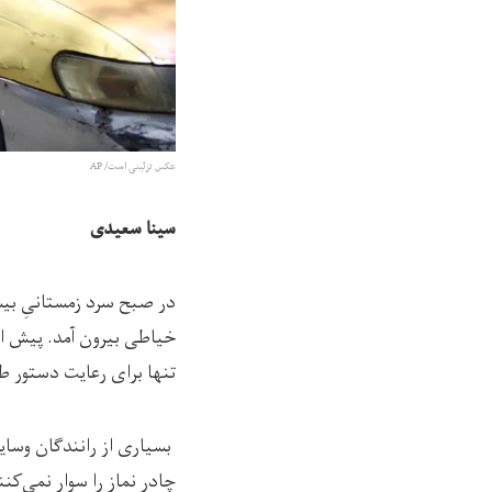
عکس تزئینی است/ AP
سینا سعیدی
خیاطی بیرون آمد. پیش از
تنها برای رعایت دستور طا
بسیاری از رانندگان وسای
چادر نماز را سوار نمی‌کن