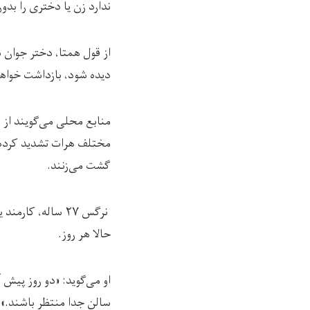
ندارد زن یا دختری را بدو
از قول همتا، دختر جوان س
دیده شود، بازداشت خواه
منابع محلی می‌گویند از 
مختلف هرات تشدید کرده‌ان
گشت می‌زنند.
نرگس ۲۷ ساله، ک
حالا هر روز.
او می‌گوید: «دو روز پیش 
سالن جدا منتظر باشند.» ب