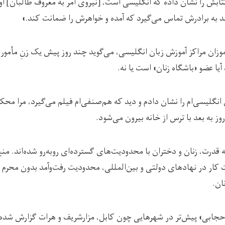
تابش را نشان داده که انگلیسی است، [نیروی امر به معروف طالبان] او
د به برادرش تماس می‌گیرد که آمده و خواهرش را ضمانت کند.»
موزان مراکز آموزش زبان انگلیسی، می‌گوید چند روز پیش یک زنِ مأمور ام
یا عضو «باشگاه زنان» است یا نه.
انگلیسی‌ام را نشان دادم و دید که هم‌صنفی‌ام فیلم می‌گیرد، مرا م
روز به بعد با ترس از خانه بیرون می‌شود.
ه قدرت، زنان و دختران با محدودیت‌های گسترده‌ای روبه‌رو شده‌اند. م
ار در نهادهای دولتی و بین‌المللی، محدودیت رفت‌وآمد بدون محرم و
ان.
بدحجابی» پیش‌تر در شهرهایی چون کابل، مزارشریف و هرات گزارش شده