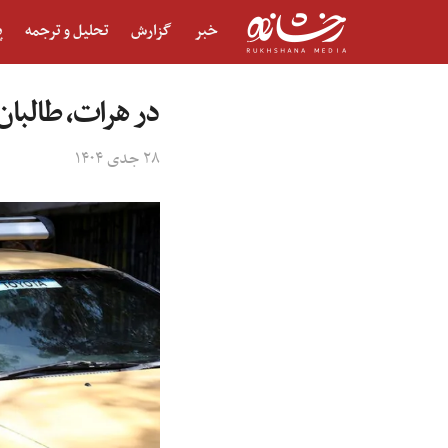
خبر
گزارش
تحلیل و ترجمه
پ
در هرات، طالبان
۲۸ جدی ۱۴۰۴