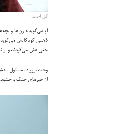
گل احمد.
او می‌گوید:« زن‌ها و بچه
ذهنی کودکانش می‌گوید ا
حتی غش می‌کردند و او نا
وحید نورزاد، مسئول بخش 
از خبرهای جنگ و خشونت‌ه