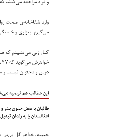
و فراه مراجعه می‌کنند ک
وارد شفاخانه‌ی صحت روا
می‌گیرم، بیزاری و خستگی
کنار زنی می‌نشینم که صو
درس و دختران نیست و مک
این مطالب هم توصیه می‌ش
طالبان با نقض حقوق بشر و 
افغانستان را به زندان تبدیل
حبیبه، خواهر گل بی‌بی م