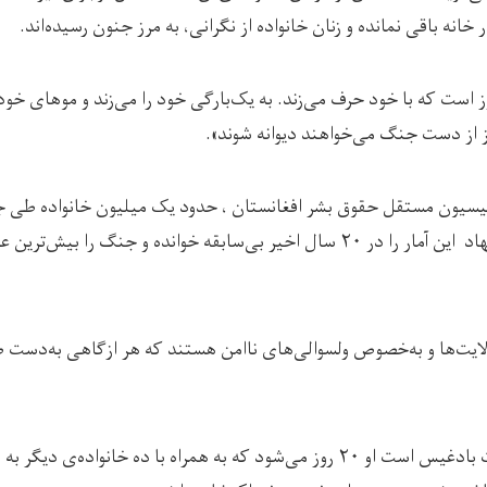
انه باقی نمانده و زنان خانواده از نگرانی، به مرز جنون رسیده‌اند.
وز است که با خود حرف می‌زند. به یک‌بارگی خود را می‌زند و موهای خود 
وز از دست جنگ می‌خواهند دیوانه شوند».
ولایت آواره شده‌اند. این نهاد این آمار را در ۲۰ سال اخیر بی‌سابقه خوانده و جنگ
لایت‌ها و به‌خصوص ولسوالی‌های ناامن هستند که هر ازگاهی به‌دست 
گل احمد، باشنده‌ی ولایت بادغیس است او ۲۰ روز می‌شود که به همراه با ده خانواده