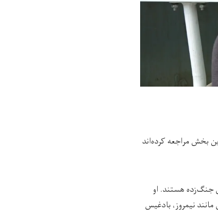
ی‌گویند که در چهار ماه گذشته بیش از ۶هزار تن در این بخش مراجعه کرده‌اند
 جنگ‌زده هستند. او
ی مانند نیمروز، بادغیس