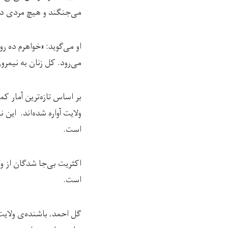
می‌جنگند و هیچ مردی در خ
او می‌گوید: «خواهرم ده ر
می‌رود. کل زنان به نیمر
است.
اکثریت بی‌جا شدگان از و
است.