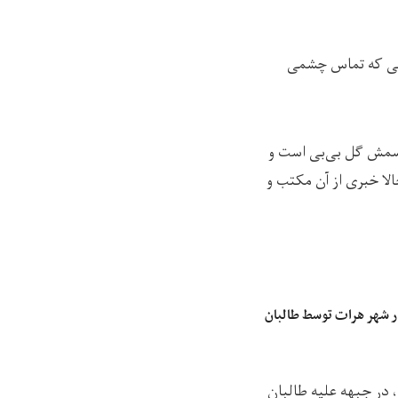
کسی که تماس چشمی
اسمش گل بی‌بی‌ است و
 بوده و حالا خبری از آن مکتب و
دو روز گذشته، چهار زن و مرد در شهر هرات توسط طالبان
، در جبهه علیه طالبان