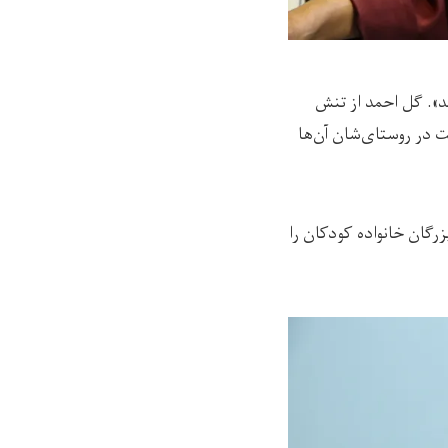
ند». گل احمد از تنش
 در روستای‌شان آن‌ها
رگان خانواده کودکان را