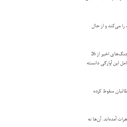
را می‌کند و از حال
بر اساس تازه‌ترین آمار کمیسیون مستقل حقوق بشر افغانستان ، حدود یک میلیون خانواده طی جنگ‌های اخیر از 26
 را بیش‌ترین عامل این آوارگی دانسته
طالبان سقوط کرده
‌ی دیگر به هرات آمده‌اند. آن‌ها نه