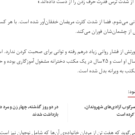
ه از شدت ترس قدرت حرف زدن را از دست داده‌اند.»
نی می‌شوم، فضا از شدت کثرت مریضان خفقان‌آور شده است. با هر 
 از چشمان‌شان فوران می‌کند.
رتش از فشار روانی زیاد درهم رفته و توانی برای صحبت کردن ندارد. 
خواهرش می‌گوید که ۴۷سال او است و ۲۵سال در یک مکتب دخترانه مشغول آموزگاری
تب به ویرانه بدل شده است.
ود:
سرکوب آزادی‌های شهروندان،
در 
 کرده است
بازداشت شدند
ی‌گوید که هفت تن از مردان خانواده‌ی آن‌ها که شامل نوجوان نیز است