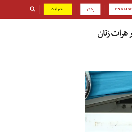
ENGLIS
پشتو
حمایت
ا در هرات زنان